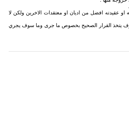
خروجه منها .
او عقيدته افضل من اديان او معتقدات الاخرين ولكن لا
 سوف يتخذ القرار الصحيح بخصوص ما جرى وما سوف يجري