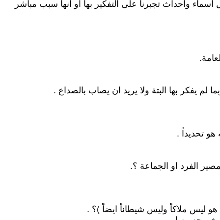
 اسماء واحداث تجبرنا على التفكير بها او انها سبب مباشر
 يفكر بها البتة ولا يريد ان يصاب بالصداع .
و تحديداً .
يس ملاكاً وليس شيطاناً ايضاً )؟ .