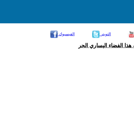
التويتر
الفيسبوك
هذا الفضاء اليساري الحر