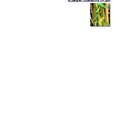
الثورات والانتفاضات الجماهيرية