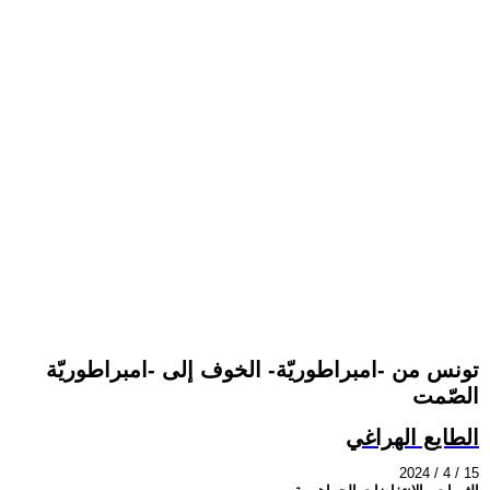
تونس من -امبراطوريّة- الخوف إلى -امبراطوريّة
الصّمت
الطايع الهراغي
2024 / 4 / 15