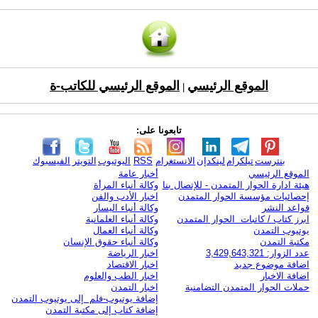
الموقع الرئيسي
الموقع الرئيسي للكاتب-ة
|
تابعونا على:
بنترست
تيلكرام
لينكدإن
الانستغرام
RSS
اليوتيوب
التويتر
الفيسبوك
الموقع الرئيسي
أخبار عامة
هيئة ادارة الحوار المتمدن - للإتصال بنا
وكالة أنباء المرأة
إحصائيات مؤسسة الحوار المتمدن
اخبار الأدب والفن
قواعد النشر
وكالة أنباء اليسار
ابرز كتاب / كاتبات الحوار المتمدن
وكالة أنباء العلمانية
يوتيوب التمدن
وكالة أنباء العمال
مكتبة التمدن
وكالة أنباء حقوق الإنسان
عدد الزوار: 3,429,643,321
اخبار الرياضة
اضافة موضوع جديد
اخبار الاقتصاد
اضافة الاخبار
اخبار الطب والعلوم
حملات الحوار المتمدن التضامنية
اخبار التمدن
إضافة يوتيوب-فلم إلى يوتيوب التمدن
إضافة كتاب إلى مكتبة التمدن