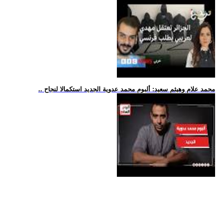
.. محمد علام وهيثم سعيد: ألبوم محمد عدوية الجديد استكمالا لنجاح