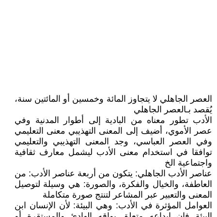
العصر الجاهلي لا يتجاوز المائة وخمسين أو المائتين سنة،
يُقصد بـالعصر الجاهلي
الأدب تطور معناه من البادية إلى أطوار المدنية وفي
عصر الأموي، أضيف إلى المعنى التهذيبي معنى التعليمي
وفي العصر العباسي، وجد المعنى التهذيبي والتعليمي
توافقا في استخدام معنى الأدب ليشمل معارف ثقافية
واجتماعية الخ
عناصر الأدب الجاهلي: يتكون من أربعة عناصر الأدب: من
العاطفة، والخيال والفكرة، والصورة: هي وسيلة لتوصيل
المعنى والتعبير عبر المشاعر لتنتج صورة متكاملة
العوامل المؤثرة في الأدب: وهي البيئة: لأن الإنسان ابن
البيئة فإن إبداعه متعلق بواقه الهادئ والمستقرة أو