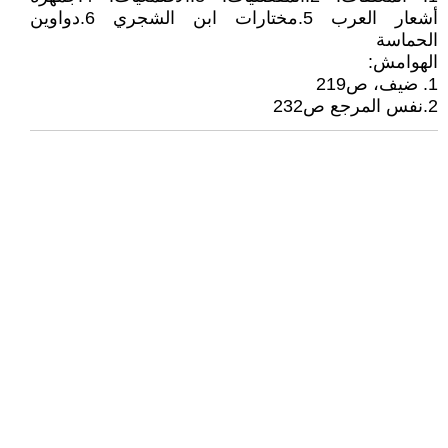
أشعار العرب 5.مختارات ابن الشجري 6.دواوين
الحماسة
الهوامش:
1. ضيف، ص219
2.نفس المرجع ص232