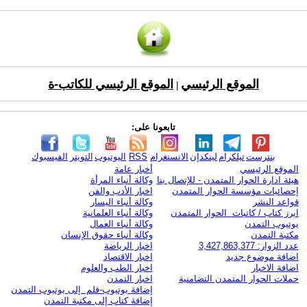
الموقع الرئيسي
الموقع الرئيسي للكاتب-ة
|
تابعونا على:
بنترست
تيلكرام
لينكدإن
الانستغرام
RSS
اليوتيوب
التويتر
الفيسبوك
الموقع الرئيسي
أخبار عامة
هيئة ادارة الحوار المتمدن - للإتصال بنا
وكالة أنباء المرأة
إحصائيات مؤسسة الحوار المتمدن
اخبار الأدب والفن
قواعد النشر
وكالة أنباء اليسار
ابرز كتاب / كاتبات الحوار المتمدن
وكالة أنباء العلمانية
يوتيوب التمدن
وكالة أنباء العمال
مكتبة التمدن
وكالة أنباء حقوق الإنسان
عدد الزوار: 3,427,863,377
اخبار الرياضة
اضافة موضوع جديد
اخبار الاقتصاد
اضافة الاخبار
اخبار الطب والعلوم
حملات الحوار المتمدن التضامنية
اخبار التمدن
إضافة يوتيوب-فلم إلى يوتيوب التمدن
إضافة كتاب إلى مكتبة التمدن