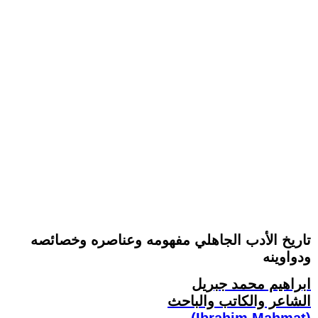
تاريخ الأدب الجاهلي مفهومه وعناصره وخصائصه
ودواوينه
ابراهيم محمد جبريل
الشاعر والكاتب والباحث
(Ibrahim Mahmat)