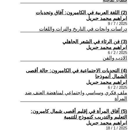
(2) اللغة العربية في الكاميرون: آفاق وتحديات
ابراهيم محمد جبريل
2025 / 7 / 9
دراسات وابحاث في التاريخ والتراث واللغات
(3) فن الرثاء في الشعر الجاهلي
ابراهيم محمد جبريل
2025 / 2 / 6
الادب والفن
(4) التحديات الاجتماعية في الكاميرون: حالة أقصى
الشمال أنموذجا
ابراهيم محمد جبريل
2025 / 2 / 6
ملف فكري وسياسي واجتماعي لمناهضة العنف ضد
المرأة
(5) آفاق المرأة في إقليم أقصى شمال كاميرون:
التعليم والتدريب كنموذج للتنمية
ابراهيم محمد جبريل
2025 / 1 / 18