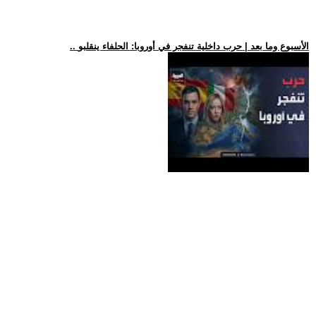
.. الأسبوع وما بعد | حرب داخلية تنفجر في أوروبا: الحلفاء ينقلبو