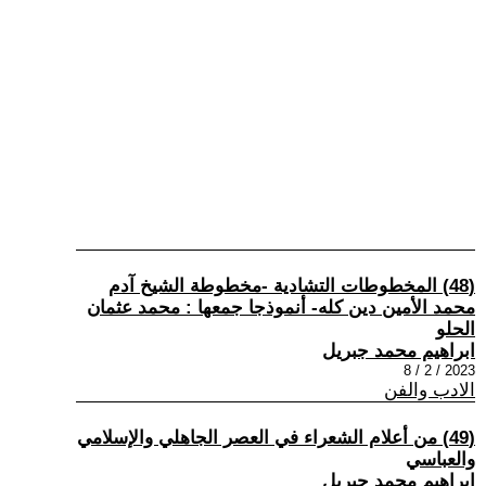
(48) المخطوطات التشادية -مخطوطة الشيخ آدم
محمد الأمين دين كله- أنموذجا جمعها : محمد عثمان
الحلو
ابراهيم محمد جبريل
2023 / 2 / 8
الادب والفن
(49) من أعلام الشعراء في العصر الجاهلي والإسلامي
والعباسي
ابراهيم محمد جبريل