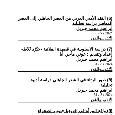
(6) النقد الأدبي العربي من العصر الجاهلي إلى العصر
المعاصر دراسة تحليلية
ابراهيم محمد جبريل
2024 / 9 / 6
الادب والفن
(7) دراسة الاسلوبية في قصيدة الفلانية -جَبًرْد نٌلاَط-
إعداد وتقديم : غوني ماجي أبا
ابراهيم محمد جبريل
2024 / 8 / 31
الادب والفن
(8) صور الرثاء في الشعر الجاهلي دراسة أدبية
تحليلية
ابراهيم محمد جبريل
2024 / 8 / 31
الادب والفن
(9) واقع المرأة في إفريقيا جنوب الصحراء