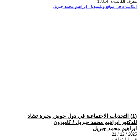
معرف الكاتب-ة: 13814
الكاتب-ة في موقع ويكيبيديا : ابراهيم محمد جبريل
(1) التحديات الاجتماعية في دول حوض بحيرة تشاد
للدكتور ابراهيم محمد جبريل / كاميرون
ابراهيم محمد جبريل
2025 / 12 / 21
قضايا ثقافية