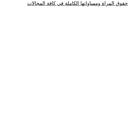
حقوق المراة ومساواتها الكاملة في كافة المجالات