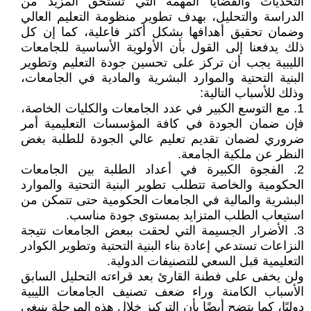
التحديات والقضايا المهمة التي تستحق المزيد من
الدراسة والتحليل، بهدف تطوير منظومة التعليم العالي
وضمان تحقيق أهدافها بشكل أكثر فاعلية، كما إن كل
ذلك يدفعنا إلى القول بأن الأولوية الأساسية للجامعات
الليبية يجب أن تركز على تحسين جودة التعليم وتطوير
البنية التحتية والموارد البشرية والمادية في الجامعات،
وذلك للأسباب التالية:
1. مع التوسع الكبير في عدد الجامعات والكليات الخاصة،
فإن ضمان الجودة في كافة المؤسسات التعليمية أمر
ضروري لضمان تقديم تعليم عالي الجودة للطلبة بغض
النظر عن ملكية الجامعة.
2. الفجوة الكبيرة في أعداد الطلبة بين الجامعات
الحكومية والخاصة تتطلب تطوير البنية التحتية والموارد
البشرية والمالية في الجامعات الحكومية حتى تتمكن من
استيعاب الطلب المتزايد بمستوى جودة مناسب.
3. الأضرار الجسيمة التي لحقت ببعض الجامعات نتيجة
النزاعات تستدعي إعادة بناء البنية التحتية وتطوير الكوادر
التعليمية قبل السعي للتصنيفات الدولية.
ولن يخفى على فطنة القارئ بعد قراءته التحليل السابق
الأسباب الكامنة وراء ضعف تصنيف الجامعات الليبية
دوليًا، كما يتضح أيضًا بأن التركيز خلال هذه المرحلة ينبغي