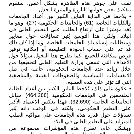
نقف على جوهر هذه الظاهرة بشكل أعمق، سنقوم
بتفكيك بعض جوانبها البارزة والمثيرة للجدل.
• يلاحظ في البداية التباين الكبير بين أعداد الجامعات
والكليات الخاصة (61) والجامعات الحكومية (27)، وهو ما
يُعَد مؤشرًا على ارتفاع الطلب على التعليم العالي في
البلاد. ولكن هذا التوسع يُثير تساؤلات حول معايير
ومتطلبات إنشاء تلك الجامعات الخاصة، وما إذا كان ذلك
قد تم على حساب الجودة التعليمية أو إمكانية توفير
فرص متكافئة للجميع. كما يطرح هذا التحول سؤالاً حول
الأهداف التي تسعى وزارة التعليم العالي لتحقيقها من
خلال زيادة عدد الجامعات الحكومية، خاصة في ظل
الانقسامات السياسية والضغوطات القبلية والمناطقية
التي قد تؤثر على هذه العملية.
• علاوة على ذلك، يُلاحظ التباين الكبير بين أعداد الطلبة
الملتحقين في الجامعات الحكومية (464,288) مقابل
الجامعات الخاصة (32,690). فهذا يعكس الاعتماد الأكبر
على التعليم الحكومي، ولكنه في الوقت ذاته يُثير
تساؤلات حول قدرة هذه الجامعات على مواكبة الطلب
المتزايد على التعليم العالي في البلاد.
وبشكل عام، تطرح هذه المؤشرات مجموعة من