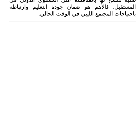
صلبة تسمح لها بالمنافسة على المستوى الدولي في
المستقبل. فالأهم هو ضمان جودة التعليم وارتباطه
باحتياجات المجتمع الليبي في الوقت الحالي.