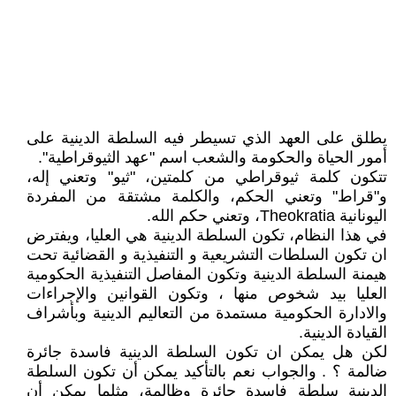
يطلق على العهد الذي تسيطر فيه السلطة الدينية على
أمور الحياة والحكومة والشعب اسم "عهد الثيوقراطية".
تتكون كلمة ثيوقراطي من كلمتين، "ثيو" وتعني إله،
و"قراط" وتعني الحكم، والكلمة مشتقة من المفردة
اليونانية Theokratia، وتعني حكم الله.
في هذا النظام، تكون السلطة الدينية هي العليا، ويفترض
ان تكون السلطات التشريعية و التنفيذية و القضائية تحت
هيمنة السلطة الدينية وتكون المفاصل التنفيذية الحكومية
العليا بيد شخوص منها ، وتكون القوانين والإجراءات
والادارة الحكومية مستمدة من التعاليم الدينية وبأشراف
القيادة الدينية.
لكن هل يمكن ان تكون السلطة الدينية فاسدة جائرة
ضالمة ؟ . والجواب نعم بالتأكيد يمكن أن تكون السلطة
الدينية سلطة فاسدة جائرة وظالمة، مثلما يمكن أن