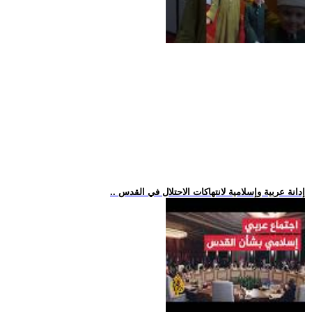
.. إدانة عربية وإسلامية لانتهاكات الاحتلال في القدس