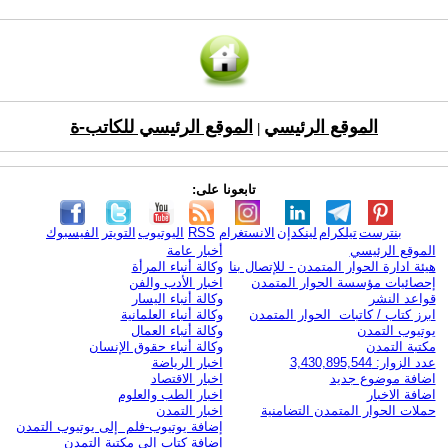
الموقع الرئيسي
الموقع الرئيسي للكاتب-ة
|
تابعونا على:
بنترست
تيلكرام
لينكدإن
الانستغرام
RSS
اليوتيوب
التويتر
الفيسبوك
الموقع الرئيسي
أخبار عامة
هيئة ادارة الحوار المتمدن - للإتصال بنا
وكالة أنباء المرأة
إحصائيات مؤسسة الحوار المتمدن
اخبار الأدب والفن
قواعد النشر
وكالة أنباء اليسار
ابرز كتاب / كاتبات الحوار المتمدن
وكالة أنباء العلمانية
يوتيوب التمدن
وكالة أنباء العمال
مكتبة التمدن
وكالة أنباء حقوق الإنسان
عدد الزوار: 3,430,895,544
اخبار الرياضة
اضافة موضوع جديد
اخبار الاقتصاد
اضافة الاخبار
اخبار الطب والعلوم
حملات الحوار المتمدن التضامنية
اخبار التمدن
إضافة يوتيوب-فلم إلى يوتيوب التمدن
إضافة كتاب إلى مكتبة التمدن