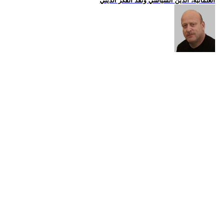
العلمانية، الدين السياسي ونقد الفكر الديني