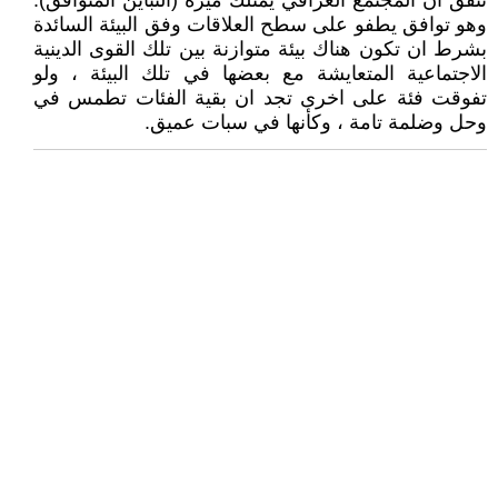
نتفق ان المجتمع العراقي يمتلك ميزة (التباين المتوافق).
وهو توافق يطفو على سطح العلاقات وفق البيئة السائدة
بشرط ان تكون هناك بيئة متوازنة بين تلك القوى الدينية
الاجتماعية المتعايشة مع بعضها في تلك البيئة ، ولو
تفوقت فئة على اخرى تجد ان بقية الفئات تطمس في
وحل وضلمة تامة ، وكأنها في سبات عميق.