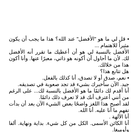
• قل لي ما هو "الأفضل" عند الله؟ هذا ما يجب أن يكون
مثيراً للاهتمام ...
الأفضل بالنسبة لي هو أن أعطيك ما تقرر أنه الأفضل
لك. لأن ما أحاول أن أكونه هو ذاتي، معبرًا عنها. وأنا أكون
هذا من خلالك.
هل تتابع هذا؟
• نعم، صدق أو لا تصدق، أنا كذلك بالفعل.
جيد. الآن سأخبرك بشيء قد تجد صعوبة في تصديقه.
أنا أقدم لك دائمًا ما هو الأفضل بالنسبة لك... على الرغم
من أنني أعترف أنك قد لا تعرف ذلك دائمًا.
لقد أصبح هذا اللغز واضحًا بعض الشيء الآن بعد أن بدأت
تفهم ما أنا عليه. أنا الله.
أنا الآلهة .
أنا الكائن الأسمى. الكل من كل شيء. بداية ونهاية. ألفا
وأوميغا.