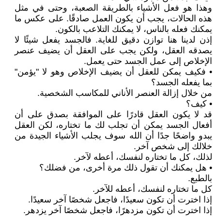
وهذا هو فعل الأشياء بالطريقة الصعبة، وحتى في مثل
هذه الحالات، يجب أن يكون العمل صادقًا. على عكس ما
يمكنك فعله بالناس، لا يمكنك التلاعب بالكون.
إذن لدينا هنا توازن دقيق للغاية. فالجسد يفعل شيئًا لا
يصدقه العقل، ولكن يجب على العقل أن يضيف عنصر
الإخلاص إلى عمل الجسد حتى يعمل.
• فكيف يمكن للعقل أن يضيف الإخلاص وهو لا "يؤمن"
بما يفعله الجسد؟
من خلال إزالة العنصر الأناني للمكاسب الشخصية.
• كيف؟
قد لا يكون العقل قادرًا على الموافقة بصدق على أن
أفعال الجسد يمكن أن تجلب لك ما تختاره، لكن العقل
يبدو واضحًا جدًا أن الله سوف يجلب الأشياء الجيدة من
خلالك إلى شخص آخر.
لذلك، كل ما تختاره لنفسك، أعطه لآخر.
• هل يمكنك أن تقول ذلك مرة أخرى، من فضلك؟
بالطبع.
كل ما تختاره لنفسك، أعطه للآخر.
إذا اخترت أن تكون سعيدًا، فاجعل شخصًا آخر سعيدًا.
إذا اخترت أن تكون مزدهرًا، فاجعل شخصًا آخر يزدهر.