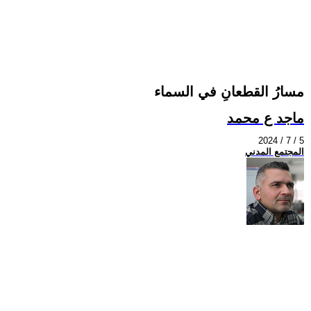
مسارُ القطعانِ في السماء
ماجد ع محمد
2024 / 7 / 5
المجتمع المدني