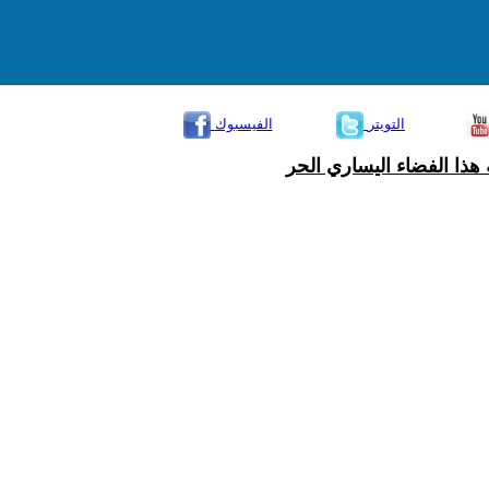
التويتر
الفيسبوك
هذا الفضاء اليساري الحر