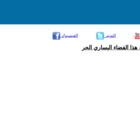
التويتر
الفيسبوك
هذا الفضاء اليساري الحر