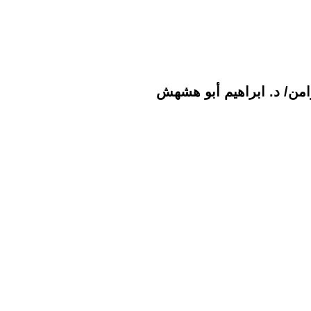
زامن/ د. ابراهيم أبو هشهش