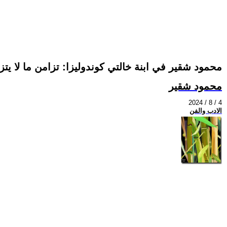
محمود شقير في ابنة خالتي كوندوليزا: تزامن ما لا يت
محمود شقير
2024 / 8 / 4
الادب والفن