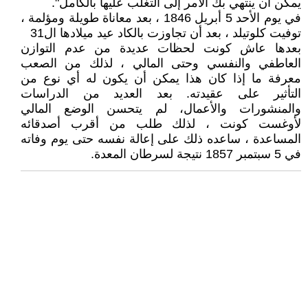
يمكن أن ينتهي بك الأمر إلى التغلب عليها بالكامل".
في يوم الأحد 5 أبريل 1846 ، بعد معاناة طويلة ومؤلمة ،
توفيت كلوتيلد ، بعد أن تجاوزت بالكاد عيد ميلادها ال31
بعدها عاش كونت لحظات عديدة من عدم التوازن
العاطفي والنفسي وحتى المالي ، لذلك من الصعب
معرفة ما إذا كان هذا يمكن أن يكون له أي نوع من
التأثير على عقيدته. بعد العديد من الدراسات
والمنشورات والأعمال، لم يتحسن الوضع المالي
لأوغست كونت ، لذلك طلب من أقرب أصدقائه
المساعدة ، ساعده ذلك على إعالة نفسه حتى يوم وفاته
في 5 سبتمبر 1857 نتيجة لسرطان المعدة.