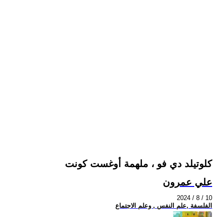
كلوتيلد دي فو ، ملهمة أوغست كونت
علي عمرون
2024 / 8 / 10
الفلسفة ,علم النفس , وعلم الاجتماع