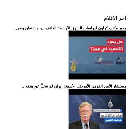
اخر الافلام
.. مدير مكتب كراون لدراسات الشرق الأوسط: الخلاف بين واشنطن وطهر
.. مستشار الأمن القومي الأمريكي الأسبق: إيران لم تتخلَّ عن هدفه