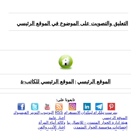
التعليق والتصويت على الموضوع في الموقع الرئيسي
الموقع الرئيسي
الموقع الرئيسي للكاتب-ة
|
تابعونا على:
بنترست
تيلكرام
لينكدإن
الانستغرام
RSS
اليوتيوب
التويتر
الفيسبوك
الموقع الرئيسي
أخبار عامة
هيئة ادارة الحوار المتمدن - للإتصال بنا
وكالة أنباء المرأة
إحصائيات مؤسسة الحوار المتمدن
اخبار الأدب والفن