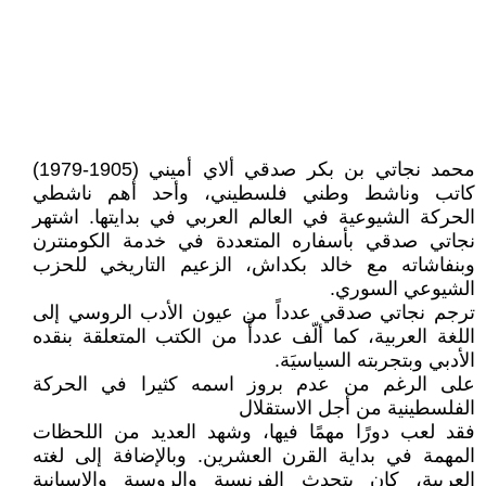
محمد نجاتي بن بكر صدقي ألاي أميني (1905-1979)
كاتب وناشط وطني فلسطيني، وأحد أهم ناشطي
الحركة الشيوعية في العالم العربي في بدايتها. اشتهر
نجاتي صدقي بأسفاره المتعددة في خدمة الكومنترن
وبنفاشاته مع خالد بكداش، الزعيم التاريخي للحزب
الشيوعي السوري.
ترجم نجاتي صدقي عدداً من عيون الأدب الروسي إلى
اللغة العربية، كما ألّف عددأً من الكتب المتعلقة بنقده
الأدبي وبتجربته السياسيَة.
على الرغم من عدم بروز اسمه كثيرا في الحركة
الفلسطينية من أجل الاستقلال
فقد لعب دورًا مهمًا فيها، وشهد العديد من اللحظات
المهمة في بداية القرن العشرين. وبالإضافة إلى لغته
العربية، كان يتحدث الفرنسية والروسية والإسبانية