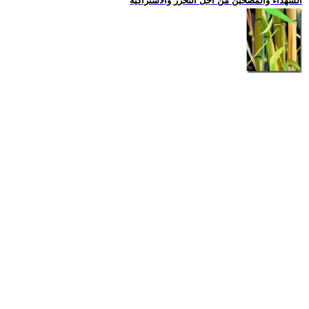
الشهداء والمضحين من اجل التحرر والاشتراكية