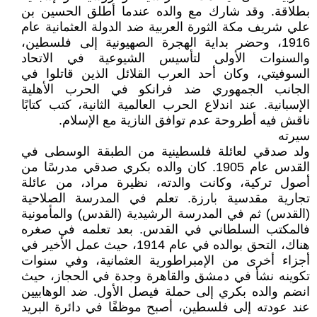
بطلاقة. وقد شارك مع والده عندما أطلق الحسين بن
علي شريف مكة الثورة العربية ضد الدولة العثمانية عام
1916، وحضر بداية الهجرة الصهيونية إلى فلسطين،
والسنوات الأولى لتأسيس الشيوعية في الاتحاد
السوفيتي، وكان أحد العرب القلائل الذين قاتلوا في
الجانب الجمهوري ضد فرانكو في الحرب الأهلية
الإسبانية. عند اندلاع الحرب العالمية الثانية، كتب كتابًا
ناقش فيه أطروحة عدم توافق النازية مع الإسلام.
سيرته
ولد صدقي لعائلة فلسطينية من الطبقة الوسطى في
القدس عام 1905. كان والده بكري صدقي مدرسًا من
أصول تركية، وكانت والدته، نظيرة مراد، من عائلة
تجارية مقدسية بارزة. تعلم في المدرسة الصلاحية
(القدس) ثم في المدرسة الرشيدية (القدس) والمأمونية
فالمكتب السلطاني في القدس. بعد تعلمه في صغره
هناك، التحق بوالده في عام 1914، حيث عمل الأخير في
أجزاء أخرى من الإمبراطورية العثمانية، وفي سنوات
تكوينه نشأ في دمشق والقاهرة وجدة في الحجاز، حيث
انضم والده بكري إلى حملة فيصل الأول. ضد الوهابيين
عند عودته إلى فلسطين، أصبح موظفًا في دائرة البريد