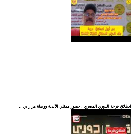
.. انطلاق قرعة الدوري المصري.. حضور ممثلي الأندية ووصلة هزار بي