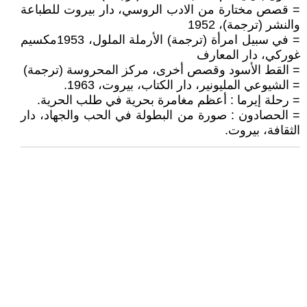
= قصص مختارة من الادب الروسي، دار بيروت للطباعة
والنشر (ترجمة)، 1952
= في سبيل امرأة (ترجمة) الأرملة الملول، 1953مكسيم
غوركي، دار المعارف
= القط الأسود وقصص أخرى، مركز المحروسة (ترجمة)
= الشيوعي المليونير، دار الكتاب، بيروت، 1963.
= رحلة إيرما : أعظم مغامرة بحرية في طلب الحرية.
= الحصادون : صورة من البطولة في الحب والجهاد، دار
الثقافة، بيروت.