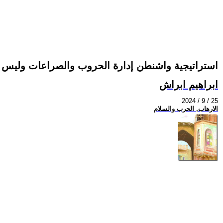
استراتيجية واشنطن إدارة الحروب والصراعات وليس ح
ابراهيم ابراش
2024 / 9 / 25
الارهاب, الحرب والسلام