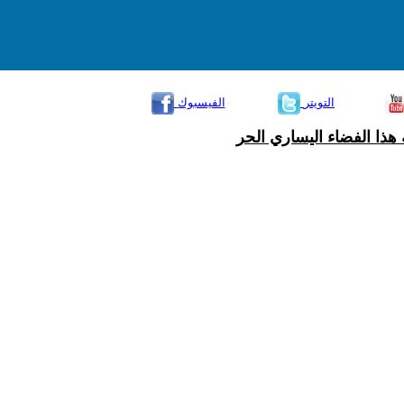
التويتر
الفيسبوك
هذا الفضاء اليساري الحر