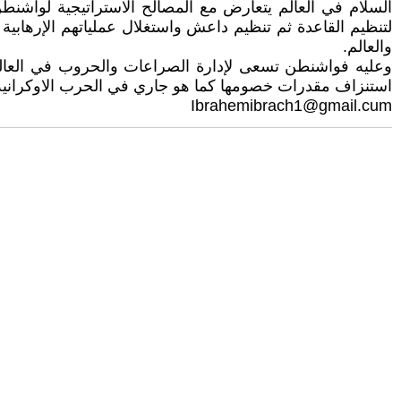
السلام في العالم يتعارض مع المصالح الاستراتيجية لواشنطن
لتنظيم القاعدة ثم تنظيم داعش واستغلال عملياتهم الإرها
والعالم.
وعليه فواشنطن تسعى لإدارة الصراعات والحروب في العالم
استنزاف مقدرات خصومها كما هو جاري في الحرب الاوكرانية 
Ibrahemibrach1@gmail.cum