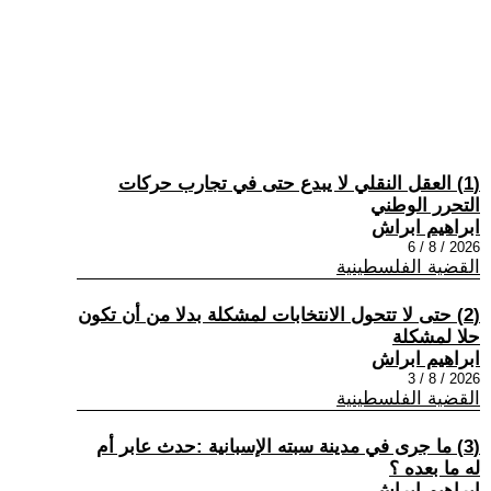
(1) العقل النقلي لا يبدع حتى في تجارب حركات
التحرر الوطني
ابراهيم ابراش
2026 / 8 / 6
القضية الفلسطينية
(2) حتى لا تتحول الانتخابات لمشكلة بدلا من أن تكون
حلا لمشكلة
ابراهيم ابراش
2026 / 8 / 3
القضية الفلسطينية
(3) ما جرى في مدينة سبته الإسبانية :حدث عابر أم
له ما بعده ؟
ابراهيم ابراش