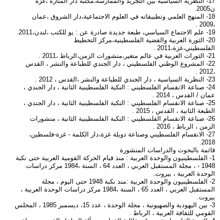
17- النظرية السياسية بين التجريد والممارسة،مكتبة دار المنارة ،غزة
ن2005.
18- المنهج العلمي وتطبيقاته في العلوم الاجتماعية،دار الشروق ،عمان
،2009 .
19- علم الاجتماع السياسي، طبعة جديدة صادرة عن : يو للكتب ،لندن،2011.
20- الثورة العربية والقضية الفلسطينية،مركز التخطيط
الفلسطيني،غزة،2011 .
21- الثورات العربية في عالم متغير،منشورات الزمن،الرباط ،2011 .
22- المشروع الوطني الفلسطيني ، دار الجندي للطباعة والنشر ، القدس
،2012 .
23- النظرية السياسية ، دار الجندي للطباعة والنشر ،القدس ، 2012 .
24- صناعة الانقسام الفلسطيني : النكبة الفلسطينية الثانية ، دار الجندي ،
عمان / القدس ، 2014 .
25- صناعة الانقسام الفلسطيني : النكبة الفلسطينية الثانية ، دار الجندي ،
الطبعة الثانية ، القدس ، 2015 .
26- صناعة الانقسام الفلسطيني : النكبة الفلسطينية الثانية ، منشورات
الزمن ، الرباط ، 2016 .
27- الانقسام الفلسطيني وصناعة دويلة غزة،دار الكلمة - غزة-فلسطين،
2018.
قائمة بالبحوث والدراسات المنشورة
1- الفلسطينيون والوحدة العربية : منذ قيام الحركة القومية العربية حتى نكبة
1948 - ، مجلة المستقبل العربي ، العدد 64 ، السنة ،1984 مركز دراسات
الوحدة العربية ، بيروت.
2- الفلسطينيون والوحدة العربية :منذ نكبة 1948 حتى اليوم ، مجلة
المستقبل العربي ، العدد 65 ، السنة ،1984 مركز دراسات الوحدة العربية ،
بيروت.
3- بين اليهودية والصهيونية ، مجلة الوحدة ، عدد 15، ديسمبر 1985 ، المجلس
القومي للثقافة العربية ، الرباط .