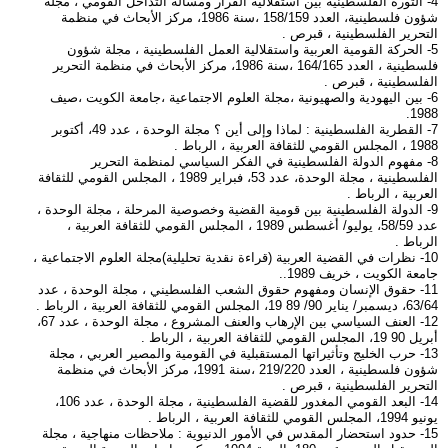
4- الثورة الفلسطينية بين استقلالية القرار ومسألة التداخل القومي ، مجلة
شؤون فلسطينية، العدد 158/159 ،سنة 1986، مركز الأبحاث في منظمة
التحرير الفلسطينية ، قبرص .
5- الحركة القومية العربية واستقلالية العمل الفلسطينية ، مجلة شؤون
فلسطينية ، العدد 164/165 ،سنة 1986، مركز الأبحاث في منظمة التحرير
الفلسطينية ، قبرص .
6- بين اليهودية والصهيونية ،مجلة العلوم الاجتماعية ،جامعة الكويت ،صيف
1988.
7- القطرية الفلسطينية : لماذا وإلى أين ؟ مجلة الوحدة ، عدد 49، أكتوبر
1988 ، المجلس القومي للثقافة العربية ، الرباط .
8- مفهوم الدولة الفلسطينية في الفكر السياسي لمنظمة التحرير
الفلسطينية ، مجلة الوحدة، عدد 53، فبراير 1989 ، المجلس القومي للثقافة
العربية ، الرباط .
9- الدولة الفلسطينية بين قومية القضية وخصوصية المرحلة ، مجلة الوحدة ،
عدد 58/59، يوليو/ أغسطس 1989 ، المجلس القومي للثقافة العربية ،
الرباط .
10- نظرات في القضية العربية (قراءة نقدية تحليلية)مجلة العلوم الاجتماعية ،
جامعة الكويت ، خريف 1989..
11- حقوق الإنسان ومفهوم حقوق الشعب الفلسطيني ، مجلة الوحدة ، عدد
63/64، ديسمبر/ يناير 90/ 89 19، المجلس القومي للثقافة العربية ، الرباط .
12- العنف السياسي بين الإرهاب والعنف المشروع ، مجلة الوحدة ، عدد 67،
أبريل 90 19، المجلس القومي للثقافة العربية ، الرباط .
13- حرب الخليج وتأثيراتها المستقبلية في القومية والمصير العربي ، مجلة
شؤون فلسطينية ، العدد 219/220 ،سنة 1991، مركز الأبحاث في منظمة
التحرير الفلسطينية ، قبرص .
14- البعد القومي المغدور للقضية الفلسطينية ، مجلة الوحدة ، عدد 106،
يونيو 1994، المجلس القومي للثقافة العربية ، الرباط .
15- حدود استحضار المقدس في الأمور الدنيوية : ملاحظات منهاجية ، مجلة