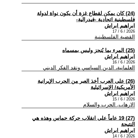
(24) كان يمكن لقطاع غزة أن يكون نواة لدولة
فلسطينية اتحادية -فيدرالية-
ابراهيم ابراش
2026 / 6 / 17
القضية الفلسطينية
(25) المرء بما يُنجز وليس بمسماه
ابراهيم ابراش
2026 / 6 / 16
العلمانية، الدين السياسي ونقد الفكر الديني
(26) على العرب أخذ العبر من الحرب الإيرانية
الأمريكية/ الإسرائيلية
ابراهيم ابراش
2026 / 6 / 15
الارهاب, الحرب والسلام
(27) 19 عاماً على انقلاب حركة حماس وهذه هي
النتيجة
ابراهيم ابراش
2026 / 6 / 14