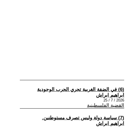
(6) في الضفة الغربية تجري الحرب الوجودية
ابراهيم ابراش
2026 / 7 / 25
القضية الفلسطينية
(7) سياسة دولة وليس تصرف مستوطنين.
ابراهيم ابراش