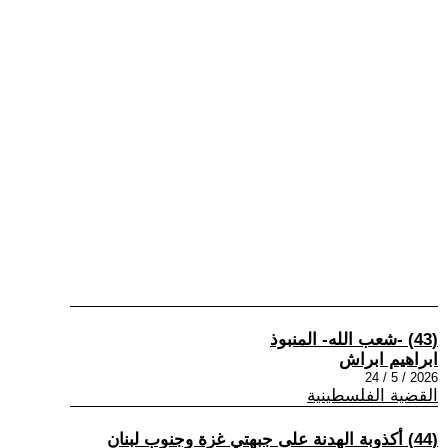
(43) -شعب الله- المنبوذ
ابراهيم ابراش
2026 / 5 / 24
القضية الفلسطينية
(44) أكذوبة الهدنة على جبهتي غزة وجنوب لبنان