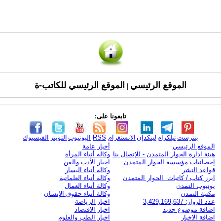
الموقع الرئيسي
الموقع الرئيسي للكاتب-ة
|
تابعونا على:
بنترست
تيلكرام
لينكدإن
الانستغرام
RSS
اليوتيوب
التويتر
الفيسبوك
الموقع الرئيسي
أخبار عامة
هيئة ادارة الحوار المتمدن - للإتصال بنا
وكالة أنباء المرأة
إحصائيات مؤسسة الحوار المتمدن
اخبار الأدب والفن
قواعد النشر
وكالة أنباء اليسار
ابرز كتاب / كاتبات الحوار المتمدن
وكالة أنباء العلمانية
يوتيوب التمدن
وكالة أنباء العمال
مكتبة التمدن
وكالة أنباء حقوق الإنسان
عدد الزوار: 3,429,169,637
اخبار الرياضة
اضافة موضوع جديد
اخبار الاقتصاد
اضافة الاخبار
اخبار الطب والعلوم