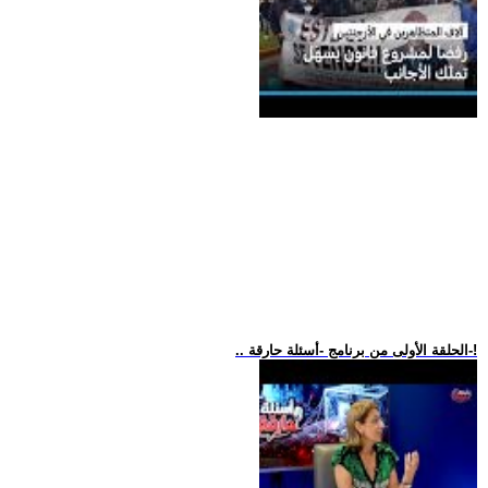
.. الحلقة الأولى من برنامج -أسئلة حارقة-!