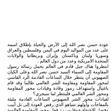
عودة حسن نصر الله إلى الأرض والحياة بإطلاق اسمه
على عدد من المواليد اليوم في اليمن وفلسطين والعراق
وسوريا ولبنان وباكستان وإيران وبريطانيا والولايات
المتحدة الامريكية وعدد من دول العالم .
انتظروا هناك جيل قادم في العالم يحمل رسالة رسول
المقاومة إلى السماء السيد حسن نصر الله وعلى الكيان
الصهيوني أن ينتظر خلال الساعات القادمة الرد القاسي
لمحور المقاومة ومقاومة الشر العالمي طالما وقد قام
باغتيال واستهداف رموز وقادة وقيادات محور المقاومة
ومحور الشر العالمي فلينتظر لما سيجري؟
لقيادات محور الشر الصهيوني الساعات القادمة مليئة
بالمفاجآت وأولهم نتنياهو الذي رفض العودة إلى تل أبيب
وفضل الاختفاء خوفا من رد فعل محور المقاومة العالمية