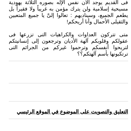
فى القديم يوجد الآن نفس الإله بصوره الثلاثة يهودية
مسيحية إسلامية ولن يترك مؤمن به غريباً ولا فقيراً بل
يطعم ‏الجميع، وسيناديهم : تعالوا إلىَّ يا جميع المتعبين
والثقيلى الأحمال وأنا أريحكم!‏
متى تتركون العداوات والكراهيات التى تزرعها فى
عقولكم وقلوبكم آلهة الأديان وترجعون إلى إنسانيتكم
لتريحوا أنفسكم وترحموا غيركم ‏من الجرائم التى
ترتكبونها بأسم آلهتكم؟؟
التعليق والتصويت على الموضوع في الموقع الرئيسي