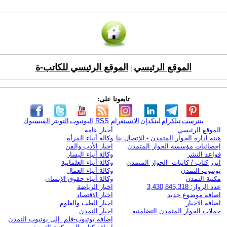
الموقع الرئيسي
الموقع الرئيسي للكاتب-ة
|
تابعونا على:
بنترست
تيلكرام
لينكدإن
الانستغرام
RSS
اليوتيوب
التويتر
الفيسبوك
الموقع الرئيسي
أخبار عامة
هيئة ادارة الحوار المتمدن - للإتصال بنا
وكالة أنباء المرأة
إحصائيات مؤسسة الحوار المتمدن
اخبار الأدب والفن
قواعد النشر
وكالة أنباء اليسار
ابرز كتاب / كاتبات الحوار المتمدن
وكالة أنباء العلمانية
يوتيوب التمدن
وكالة أنباء العمال
مكتبة التمدن
وكالة أنباء حقوق الإنسان
عدد الزوار: 3,430,845,318
اخبار الرياضة
اضافة موضوع جديد
اخبار الاقتصاد
اضافة الاخبار
اخبار الطب والعلوم
حملات الحوار المتمدن التضامنية
اخبار التمدن
إضافة يوتيوب-فلم إلى يوتيوب التمدن