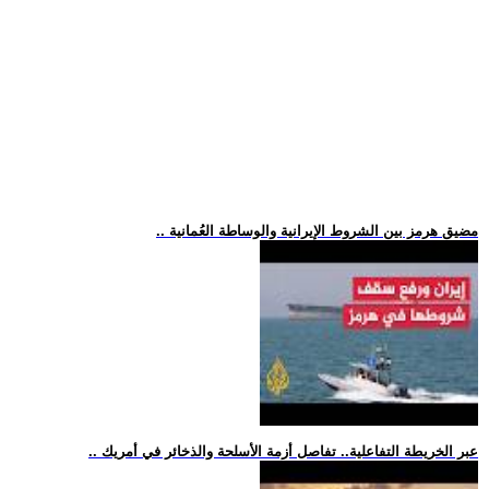
.. مضيق هرمز بين الشروط الإيرانية والوساطة العُمانية
.. عبر الخريطة التفاعلية.. تفاصل أزمة الأسلحة والذخائر في أمريك