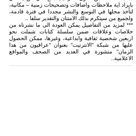
بايراد اية ملاحظات واضافات وتصحيحات زمنية – مكانية،
لتأخذ محلها في التوسع والنشر مجددا في فترة قادمة،
ولجميع من سيتكرم بذلك الامتنان والتقدير سلفا ..
*** لمزيد من التفاصيل يمكن العودة الى ما نشرناه من
خلاصات وعلاقات ضمن سلسلة كتابات شملت نحو
اربعين شخصية ثقافية وابداعية، وغيرها، ممكن الحصول
عليها من شبكة "الانترنيت" بعنوان "عراقيون من هذا
الزمان" منشورة في العديد من الصحف والمواقع
الاعلامية..