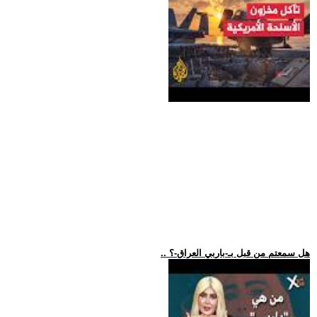
.. هل سمعتم من قبل بـ-باربي العراق-؟