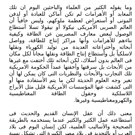
وما يقوله الكثير من العلماء والباحثين اليوم ان تلك
المعابد أو الأهرامات لم تكن أماكن للعبادة أو لدفن
الموتى أو أستعراض لعظمة ‏ملوكهم، وليس خافياً أن
العالم الصربى الأمريكى نيكولا أو نيقولا تسلا أستطاع
الوصول لبعض معارف المصريين عن الطاقة وكيفية
‏بناءهم للأهرامات وأنها مراكز إنتاج للطاقة، وواصل
أبحاثه وأختراعاته العديدة من توليد الكهرباء ونقلها
لاسلكياً بل وأستطاع إنتاج الطاقة ‏ونقلها مجاناً لكل مكان
فى العالم بدون أسلاك، لكن أبحاثه تلك أختفت مع غيرها
من الأبحاث بل سرقتها وأخفتها عمداً الحكومة ‏الامريكية
تلك التجارب والأبحاث والنظريات التى كان يمكن لها أن
تغير وجه العلوم الحديثة لكن ما يتم الأستفادة منها أو
التى كشفت ‏عنها المؤسسات الأمريكية قليل مثل الأبراج
اللاسلكية وحقول الطاقة المغناطيسية
والكهرومغناطيسية وغيرها.‏
معنى ذلك أن عقل الإنسان القديم والحديث فى
أستطاعته عمل الكثير والكثير عندما يستخدمه بالطريقة
الصحيحة والأساليب العلمية، ‏لكن إنسان اليوم فى بلاد
العرب أو بالتحديد فى بلاد مصر الكبيرة التى تشكل نسبة