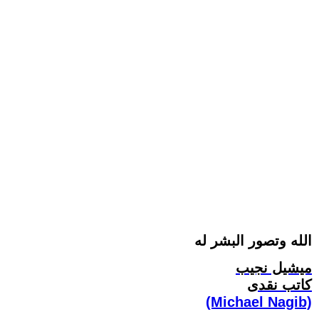
الله وتصور البشر له
ميشيل نجيب
كاتب نقدى
(Michael Nagib)