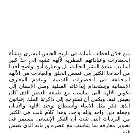
من خلال لحظات تأملية فى تاريخ الجنس البشرى ونشأة
الحضارات وعباداتهم الفطرية لآلهة تشبه إلى حدً كبير
أساليب عبادة البشر ‏الحالية، بل وبعبارة أدق وأصح أخذنا
من أجدادنا الكثير من قصص الخلق والعبادات من الآلهة
المختلفة فى الحضارات القديمة، وبتقدم ‏المعارف
الإنسانية وإستخدام إبداعاته العقلية وصل الإنسان إلى
تكوين الآلهة التى تتناسب مع طبيعة العصر الذى كان
يعيش فيه، ‏ويكفى أن نسترجع إلى ذاكرتنا الملك إخناتون
الذى فكر مثل الأنبياء وأستطاع توحيد الآلهة والأديان
وجعله دين واحد وإله واحد، وهذا ‏كلام ثابت فى الكثير
من البرديات التى تثبت أن الفكر الإنسانى مستمر فى
تطوير معارفه بما يتناسب مع عصره وزمانه الذى يعيش
فيه.‏