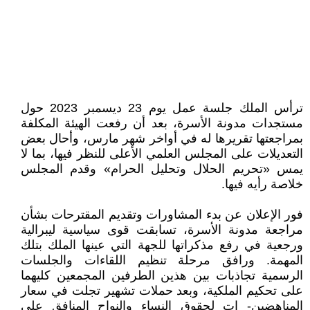
ترأس الملك جلسة عمل يوم 23 ديسمبر 2023 حول
مستجدات مدونة الأسرة، بعد أن رفعت الهيئة المكلفة
بمراجعتها تقريرها له في أواخر شهر مارس، وأحال بعض
التعديلات على المجلس العلمي الأعلى للنظر فيها، بما لا
يمس «تحريم الحلال وتحليل الحرام» وقدم المجلس
خلاصة رأيه فيها.
فور الإعلان عن بدء المشاورات وتقديم المقترحات بشأن
مراجعة مدونة الأسرة، تسابقت قوى سياسية ليبرالية
ورجعية في رفع مذكراتها للجهة التي عينها الملك بتلك
المهمة. ورافق مرحلة تنظيم اللقاءات والجلسات
الرسمية تجاذبات بين هذين الطرفين المجمعين كليهما
على تحكيم الملكية، وبعد حملات تشهير تجلت في سعار
المناهضين- ات لحقوق النساء والنواح المنافق على