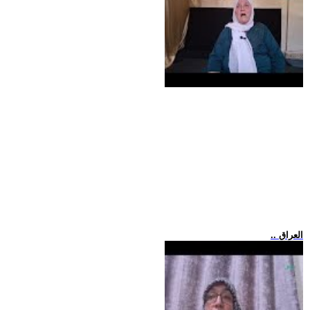
.. العراق