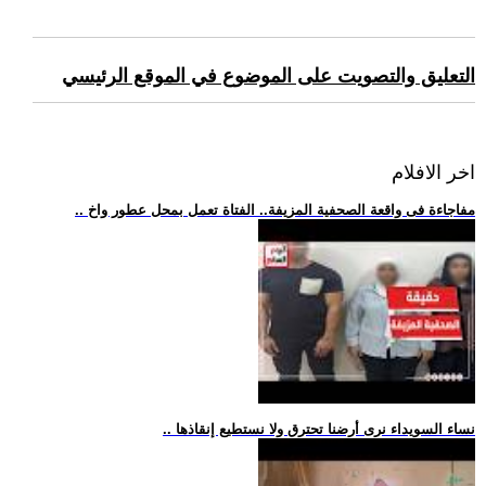
التعليق والتصويت على الموضوع في الموقع الرئيسي
اخر الافلام
.. مفاجاءة فى واقعة الصحفية المزيفة.. الفتاة تعمل بمحل عطور واخ
.. نساء السويداء نرى أرضنا تحترق ولا نستطيع إنقاذها