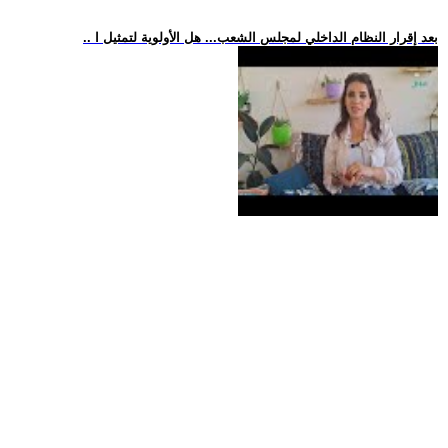
.. بعد إقرار النظام الداخلي لمجلس الشعب... هل الأولوية لتمثيل ا