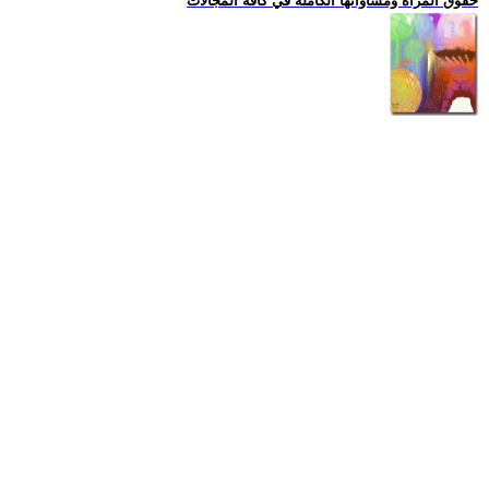
حقوق المراة ومساواتها الكاملة في كافة المجالات