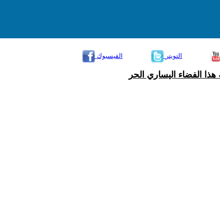
التويتر
الفيسبوك
هذا الفضاء اليساري الحر