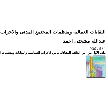
النقابات العمالية ومنظمات المجتمع المدنى والاحزاب
عبدالله مشختى احمد
2007 / 5 / 1
ملف الاول من آيار -العلاقة المتبادلة مابين الاحزاب السياسية والنقابات ومنظمات 