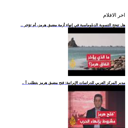
اخر الافلام
.. هل تنجح التسوية الدبلوماسية في إنهاء أزمة مضيق هرمز، أم تؤخر
.. مدير المركز العربي للدراسات الإيرانية: فتح مضيق هرمز يتطلب أ