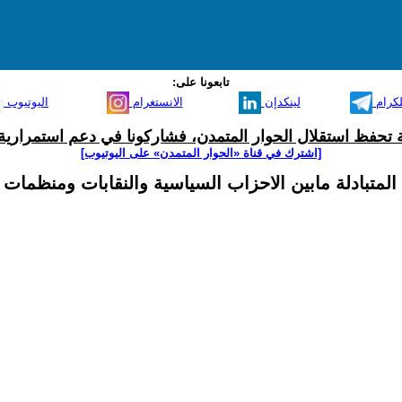
تابعونا على:
لكرام
لينكدإن
الانستغرام
اليوتيوب
ية تحفظ استقلال الحوار المتمدن، فشاركونا في دعم استمرارية 
[اشترك في قناة ‫«الحوار المتمدن» على اليوتيوب]
 المتبادلة مابين الاحزاب السياسية والنقابات ومنظمات