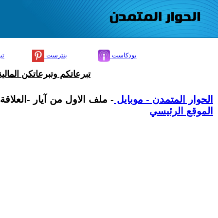
بودكاست
بنترست
تي
تبرعاتكم وتبرعاتكن المال
الحوار المتمدن - موبايل
- ملف الاول من آيار -العلاقة
الموقع الرئيسي