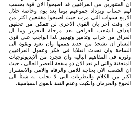
ان المتنورين من العراقيين قد اصبحوا الان قوة يحسب
لهم حساب ويزداد جموعهم يوما بعد يوم وخاصة خلال
الاربع سنوات التى مرت حيث اصبحوا مقتنعين اكثر من
اى وقت اخر بان القوى الاخرى لن تتمكن من تحقيق
اهداف الشعب العراقى بعد مرحلة التحرير وما ال
العراق من خراب وتدمير وتهجير .لذا الواجب على قوى
اليسار ان تشحذ من جديد هممها وان تعود وبقوة الى
الساحة وان تحدث انقلابا فى فكر وعقول العراقيين
وثورة فى المفاهيم البالية وان تتجرد من الايديولوجيات
المتعفنة والتى لم تعد الان ذو منفعة للعصر الحالى ، حيث
ان الشعب الان بحاجة للامن والرفاه والامن والاستقرار
اكثر من الكلام والنظريات التى لا تجلب له شيئأ الى
الجوع والحرمان والكبت وعدم الثقة بالقوى السياسية.