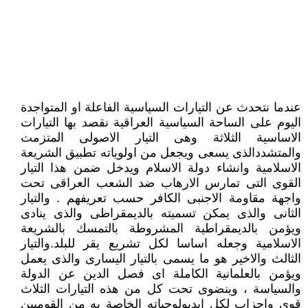
عندما نتحدث عن التيارات السياسية الفاعلة او المتواجدة
اليوم على الساحة السياسية العراقية نقصد بها التيارات
الاساسية الثلاثة وهى التيار الاصولى المتزمت
والمتشددالذى يسعى ويجعل من اولوياته تطبيق الشريعة
الاسلامية وانشاء دولة الاسلام ويدخل ضمن هذا التيار
القوى التى تمارس الارهاب ضد الشعب العراقى تحت
واجهة مقاومة الاجنبى الكافر حسب تعريفهم . والتيار
الثانى والذى يمكن تسميته بالديمقراطى والذى ينادى
ويؤمن بالديمقراطية المشروطة بالتمسك بالشريعة
الاسلامية وجعله اساسا لكل تشريع يقر للبلد.والتيار
الثالث والاخير هو ما يسمى بالتيار اليسارى والذى يعمل
ويؤمن بالعلمانية الكاملة اى فصل الدين عن الدولة
والسياسة ، وينضوى تحت كل من هذه التيارات الثلاث
قوى واحزاب لكل ايديولوجياته الخاصة به من القوميين