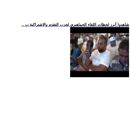
.. شاهدوا أبرز لحظات اللقاء الجماهيري لحزب التقدم والاشتراكية ب