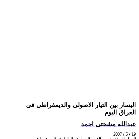
اليسار بين التيار الاصولى والديمقراطى فى
العراق اليوم
عبدالله مشختى احمد
2007 / 5 / 19