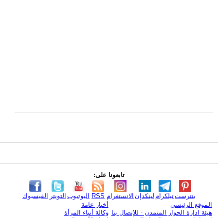
تابعونا على:
بنترست
تيلكرام
لينكدإن
الانستغرام
RSS
اليوتيوب
التويتر
الفيسبوك
الموقع الرئيسي
أخبار عامة
هيئة ادارة الحوار المتمدن - للإتصال بنا
وكالة أنباء المرأة