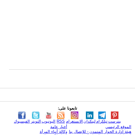
تابعونا على:
بنترست
تيلكرام
لينكدإن
الانستغرام
RSS
اليوتيوب
التويتر
الفيسبوك
الموقع الرئيسي
أخبار عامة
هيئة ادارة الحوار المتمدن - للإتصال بنا
وكالة أنباء المرأة