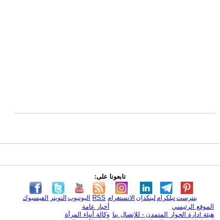
تابعونا على:
بنترست
تيلكرام
لينكدإن
الانستغرام
RSS
اليوتيوب
التويتر
الفيسبوك
الموقع الرئيسي
أخبار عامة
هيئة ادارة الحوار المتمدن - للإتصال بنا
وكالة أنباء المرأة