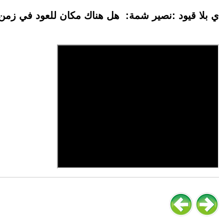
ي بلا قيود :نصير شمة: هل هناك مكان للعود في زمن 