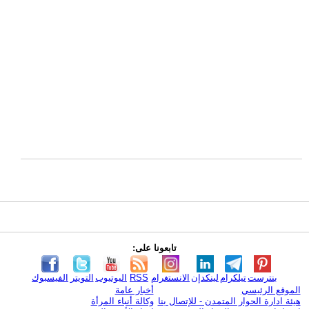
تابعونا على:
بنترست
تيلكرام
لينكدإن
الانستغرام
RSS
اليوتيوب
التويتر
الفيسبوك
الموقع الرئيسي
أخبار عامة
هيئة ادارة الحوار المتمدن - للإتصال بنا
وكالة أنباء المرأة