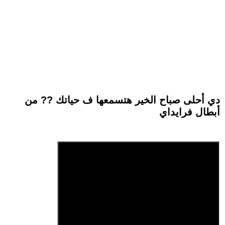
دي أحلى صباح الخير هتسمعها ف حياتك ?? من
أبطال فرايداي