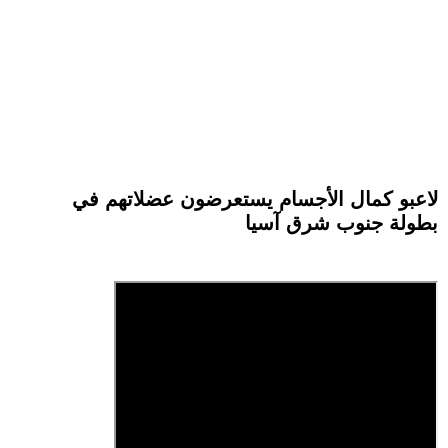
لاعبو كمال الأجسام يستعرضون عضلاتهم في
بطولة جنوب شرق آسيا