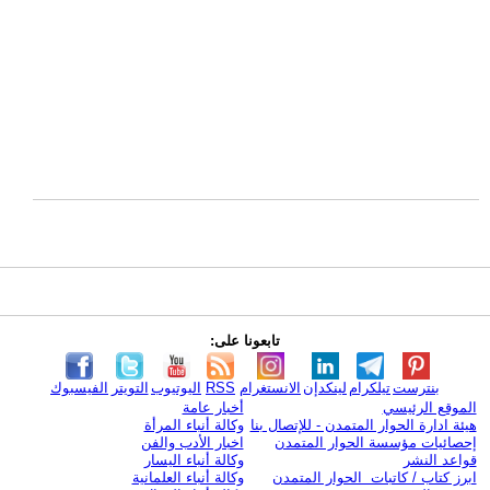
تابعونا على:
بنترست
تيلكرام
لينكدإن
الانستغرام
RSS
اليوتيوب
التويتر
الفيسبوك
الموقع الرئيسي
أخبار عامة
هيئة ادارة الحوار المتمدن - للإتصال بنا
وكالة أنباء المرأة
إحصائيات مؤسسة الحوار المتمدن
اخبار الأدب والفن
قواعد النشر
وكالة أنباء اليسار
ابرز كتاب / كاتبات الحوار المتمدن
وكالة أنباء العلمانية