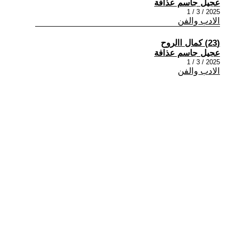
عجيل جاسم عذافة
2025 / 3 / 1
الادب والفن
(23) كمال االروح
عجيل جاسم عذافة
2025 / 3 / 1
الادب والفن