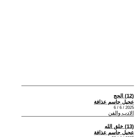
(12) الحج
عجيل جاسم عذافة
2025 / 6 / 6
الادب والفن
(13) خلق الله
عجيل جاسم عذافة