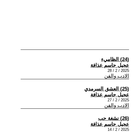
(24) الظاميء
عجيل جاسم عذافة
2025 / 2 / 28
الادب والفن
(25) العشق السرمدي
عجيل جاسم عذافة
2025 / 2 / 27
الادب والفن
(26) نشغة حب
عجيل جاسم عذافة
2025 / 2 / 14