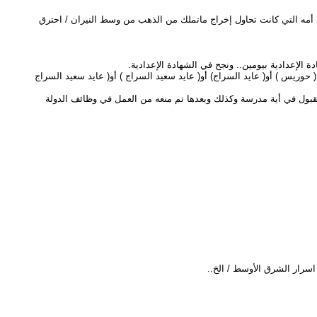
لتهبت النيران بجسد أمه التي كانت تحاول إخراج ماتملك من الذهب من وسط النيران / احترق
الإعدادية بيومين.. ونجح في الشهادة الإعدادية.
ريس ) أو( عايد السراج) أو( عايد سعيد السراج ) أو( عايد سعيد السراج
القبول في أية مدرسة وكذلك وبعدها تم منعه من العمل في وظائف الدولة
 اسرار الشرق الأوسط / الخ..