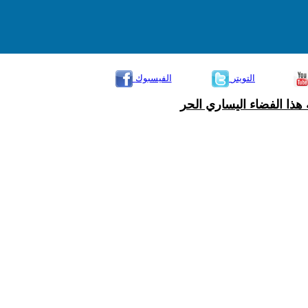
التويتر
الفيسبوك
هذا الفضاء اليساري الحر