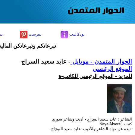
بودكاست
بنترست
تي
تبرعاتكم وتبرعاتكن المال
الحوار المتمدن - موبايل
- عايد سعيد السراج
الموقع الرئيسي
للمزيد - الموقع الرئيسي للكاتب-ة
الشاعر : عايد سعيد السِرَاج - أديب وشاعر سوري
كتبت. Naya Alseraj
:نبذة عن حياة الشاعر والأديب. عايد سعيد السِرَاج.