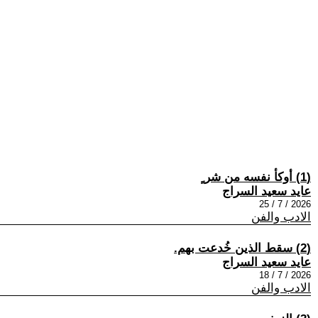
(1) أوكأ نفسه من شر ٍ
عايد سعيد السراج
2026 / 7 / 25
الادب والفن
(2) سقط الذين خُدعت بهم.
عايد سعيد السراج
2026 / 7 / 18
الادب والفن