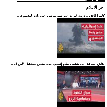
اخر الافلام
.. كاميرا الجزيرة ترصد غارات إسرائيلية مباشرة على بلدة المنصوري
.. نقاش الساعة - هل يتشكل نظام إقليمي جديد يضمن مستقبل الأمن ال