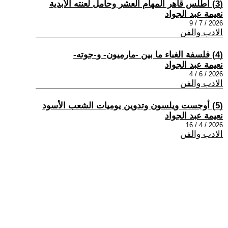
(3) أطلس قاهر المهام العشر وحامل لعنته الأبدية
نعيمة عبد الجواد
2026 / 7 / 9
الادب والفن
(4) فلسفة الغباء ما بين -مارميون- و-جوته-
نعيمة عبد الجواد
2026 / 6 / 4
الادب والفن
(5) أوجست ويلسون وتدوين يوميات الشعب الأسود
نعيمة عبد الجواد
2026 / 4 / 16
الادب والفن