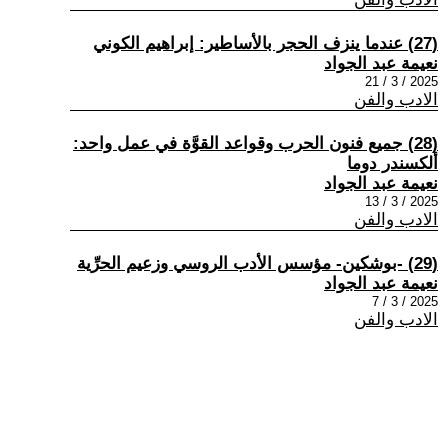
(27) عندما ينزف الحجر بالأساطير: إبراهيم الكوني
نعيمة عبد الجواد
2025 / 3 / 21
الادب والفن
(28) جميع فنون الحرب وقواعد القوَّة في عمل واحد:
ألكسندر دوما
نعيمة عبد الجواد
2025 / 3 / 13
الادب والفن
(29) -بوشكين- مؤسس الأدب الروسي وزعيم الحرِّية
نعيمة عبد الجواد
2025 / 3 / 7
الادب والفن