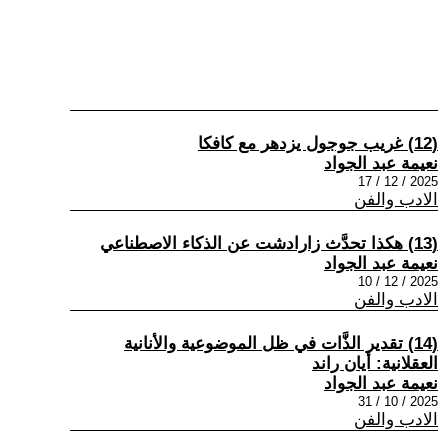
(12) غريب جوجول يزدهر مع كافكا
نعيمة عبد الجواد
2025 / 12 / 17
الادب والفن
(13) هكذا تحدَّث زارادشت عن الذكاء الاصطناعي
نعيمة عبد الجواد
2025 / 12 / 10
الادب والفن
(14) تقدير الذَّات في ظل الموضوعية والأنانية
العقلانية: أيان راند
نعيمة عبد الجواد
2025 / 10 / 31
الادب والفن