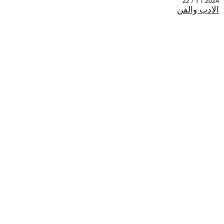
2024 / 7 / 22
الادب والفن