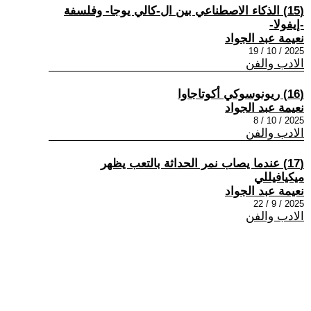
(15) الذكاء الاصطناعي بين ال-كالي يوجا- وفلسفة
-إيفولا-
نعيمة عبد الجواد
2025 / 10 / 19
الادب والفن
(16) ريونوسوكي أكوتاجاوا
نعيمة عبد الجواد
2025 / 10 / 8
الادب والفن
(17) عندما يصاب نمر الحداثة بالتعب يظهر
ميكيافيللي
نعيمة عبد الجواد
2025 / 9 / 22
الادب والفن