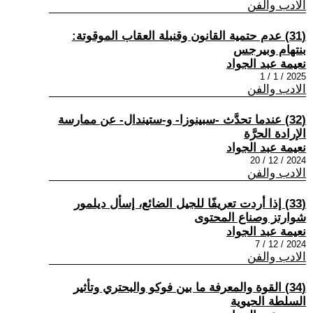
الادب والفن
(31) عدم حتمية القانون وقنبلة العقاب الموقوتة:
بنتهام وبيرجس
نعيمة عبد الجواد
2025 / 1 / 1
الادب والفن
(32) عندما تحدَّث -سبينوزا- و-ستيندال- عن ممارسة
الإرادة الحرَّة
نعيمة عبد الجواد
2024 / 12 / 20
الادب والفن
(33) إذا أردت تعريفًا للجيل الضائع، إسأل ديلمور
شوارتز وصناع المحتوى
نعيمة عبد الجواد
2024 / 12 / 7
الادب والفن
(34) القوة والمعرفة ما بين فوكو والبحتري وتأثير
السلطة الحيوية