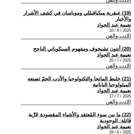
(19) عبقرية ميكيافيللي وموباسان في كشف الأشرار
والأخيار
نعيمة عبد الجواد
2025 / 8 / 10
الادب والفن
(20) أنتون تشيخوف ومفهوم السيكوباتي الناجح
نعيمة عبد الجواد
2025 / 7 / 25
الادب والفن
(21) خليط المانجا والتكنولوجيا والأدب الجمّ تصنعه
الميثولوجيا اليابانية
نعيمة عبد الجواد
2025 / 7 / 17
الادب والفن
(22) ما بين سوء المُعتقد والأشياء المقصودة حُرِّية
قاتلة: الوجودية
نعيمة عبد الجواد
2025 / 6 / 29