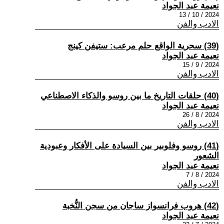
نعيمة عبد الجواد
2024 / 10 / 13
الادب والفن
(39) سحرية الواقع حلم مرعب: ستيفن كينج
نعيمة عبد الجواد
2024 / 9 / 15
الادب والفن
(40) حلقات التاريخ ما بين روسو والذكاء الاصطناعي
نعيمة عبد الجواد
2024 / 8 / 26
الادب والفن
(41) روسو وفلوبير بين السيادة على الأفكار وعبودية
الشعور
نعيمة عبد الجواد
2024 / 8 / 7
الادب والفن
(42) هروب فرانسواز ساجان من سجن النُّخبة
نعيمة عبد الجواد