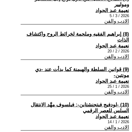
وموليير
نعيمة عبد الجواد
2026 / 3 / 5
الادب والفن
(8) إبراهيم الفقيه وملحمة لخرائط الروح واكتشاف
الذات
نعيمة عبد الجواد
2026 / 2 / 20
الادب والفن
(9) قوانين السلطة والهيمنة كما بدأت عند -دي
مونتين-
نعيمة عبد الجواد
2026 / 1 / 25
الادب والفن
(10) -لودفيج فيتجنشتاين-: فيلسوف مهَّد الانتقال
السلس للعصر الرقمي
نعيمة عبد الجواد
2026 / 1 / 14
الادب والفن