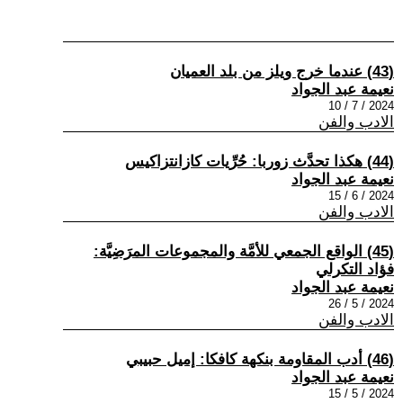
(43) عندما خرج ويلز من بلد العميان
نعيمة عبد الجواد
2024 / 7 / 10
الادب والفن
(44) هكذا تحدَّث زوربا: حُرِّيات كازانتزاكيس
نعيمة عبد الجواد
2024 / 6 / 15
الادب والفن
(45) الواقع الجمعي للأمَّة والمجموعات المرَضِيَّة:
فؤاد التكرلي
نعيمة عبد الجواد
2024 / 5 / 26
الادب والفن
(46) أدب المقاومة بنكهة كافكا: إميل حبيبي
نعيمة عبد الجواد
2024 / 5 / 15