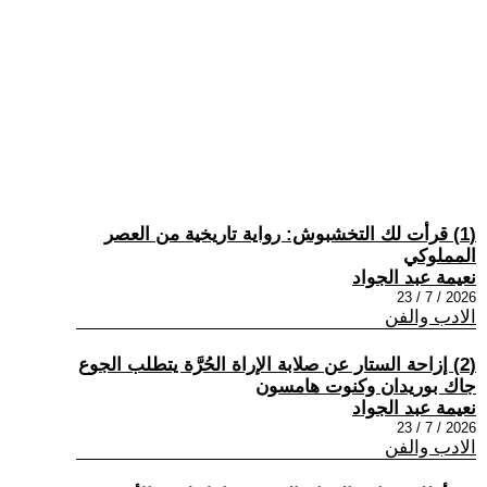
(1) قرأت لك التخشبوش: رواية تاريخية من العصر
المملوكي
نعيمة عبد الجواد
2026 / 7 / 23
الادب والفن
(2) إزاحة الستار عن صلابة الإراة الحُرَّة يتطلب الجوع
جاك بوريدان وكنوت هامسون
نعيمة عبد الجواد
2026 / 7 / 23
الادب والفن