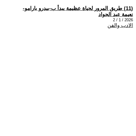
(11) طريق المرور لحياة عظيمة يبدأ ب-بيدرو بارامو-
نعيمة عبد الجواد
2026 / 1 / 2
الادب والفن