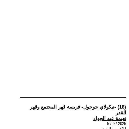
(18) -نيكولاي جوجول- فريسة قهر المجتمع وقهر
القدر
نعيمة عبد الجواد
2025 / 9 / 5
الادب والفن