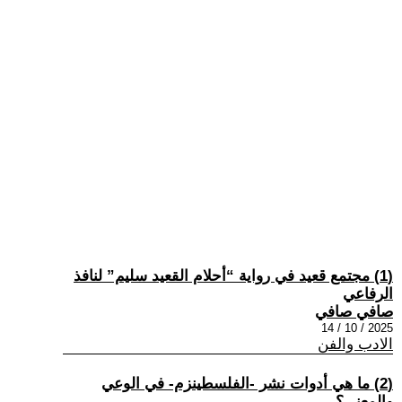
(1) مجتمع قعيد في رواية “أحلام القعيد سليم” لنافذ
الرفاعي
صافي صافي
2025 / 10 / 14
الادب والفن
(2) ما هي أدوات نشر -الفلسطينزم- في الوعي
والمعنى؟