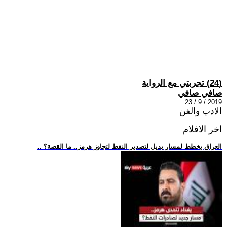
(24) تجربتي مع الرواية
صافي صافي
2019 / 9 / 23
الادب والفن
اخر الافلام
.. العراق يخطط لمسار بديل لتصدير النفط لتجاوز هرمز.. ما القصة؟