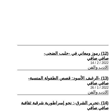
(12) رموز ومعاني في -حليب الضحى-
صافي صافي
2022 / 2 / 14
الادب والفن
(13) -الرغيف الأسود: قصص الطفولة المنسية-
صافي صافي
2022 / 1 / 26
الادب والفن
(14) -تحرير الشرق-: نحو إمبراطورية شرقية ثقافية
صافي صافي