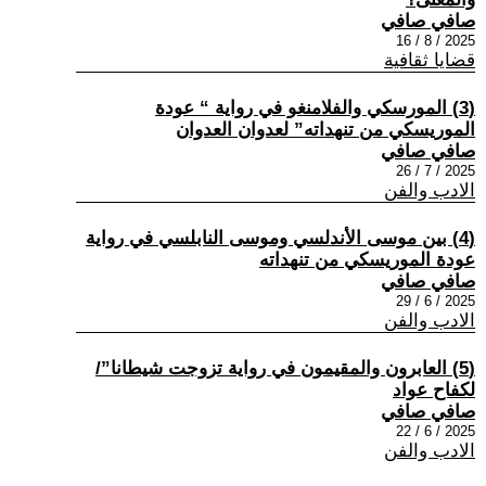
صافي صافي
2025 / 8 / 16
قضايا ثقافية
(3) المورسكي والفلامنغو في رواية “ عودة
الموريسكي من تنهداته” لعدوان العدوان
صافي صافي
2025 / 7 / 26
الادب والفن
(4) بين موسى الأندلسي وموسى النابلسي في رواية
عودة الموريسكي من تنهداته
صافي صافي
2025 / 6 / 29
الادب والفن
(5) العابرون والمقيمون في رواية تزوجت شيطانا”/
لكفاح عواد
صافي صافي
2025 / 6 / 22
الادب والفن