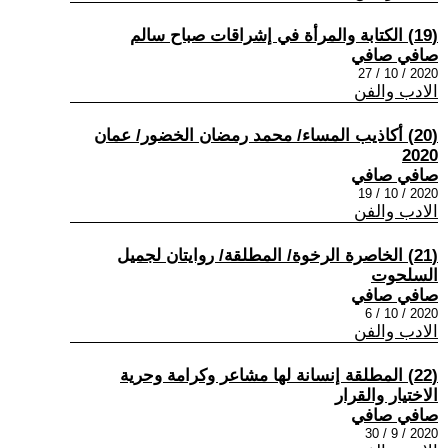
(19) الكتابة والمرأة في إشراقات صباح سالم
صافي صافي
2020 / 10 / 27
الادب والفن
(20) أكاذيب المساء/ محمد رمضان الخضور/ عمان
2020
صافي صافي
2020 / 10 / 19
الادب والفن
(21) الخاصرة الرخوة/ المطلقة/ روايتان لجميل
السلحوت
صافي صافي
2020 / 10 / 6
الادب والفن
(22) المطلقة إنسانة لها مشاعر وكرامة وحرية
الاختيار والقرار
صافي صافي
2020 / 9 / 30