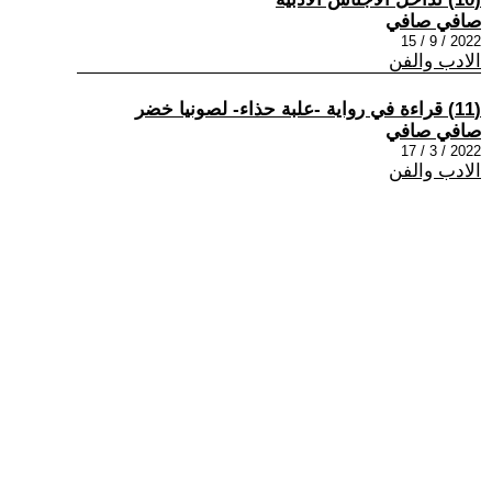
صافي صافي
2022 / 9 / 15
الادب والفن
(11) قراءة في رواية -علبة حذاء- لصونيا خضر
صافي صافي
2022 / 3 / 17
الادب والفن