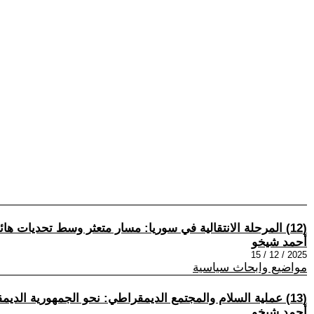
(12) المرحلة الانتقالية في سوريا: مسار متعثر وسط تحديات هائلة
أحمد شيخو
2025 / 12 / 15
مواضيع وابحاث سياسية
(13) عملية السلام والمجتمع الديمقراطي: نحو الجمهورية الديمقراطية
أحمد شيخو