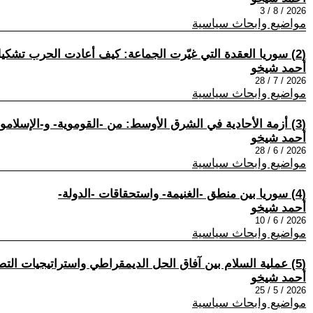
2026 / 8 / 3
مواضيع وابحاث سياسية
(2) سوريا العقدة التي غيّرت الجماعة: كيف أعادت الحرب تشكيل حضور الإخوان ونفوذهم الإقليمي؟
أحمد شيخو
2026 / 7 / 28
مواضيع وابحاث سياسية
(3) أزمة الأحادية في الشرق الأوسط: من -القوموية- و-الإسلاموية- نحو بديل ديمقراطي تشاركي
أحمد شيخو
2026 / 6 / 28
مواضيع وابحاث سياسية
(4) سوريا بين منطق -الغنيمة- واستحقاقات -الدولة-
أحمد شيخو
2026 / 6 / 10
مواضيع وابحاث سياسية
(5) عملية السلام بين آفاق الحل الديمقراطي واستراتيجيات التصفية
أحمد شيخو
2026 / 5 / 25
مواضيع وابحاث سياسية