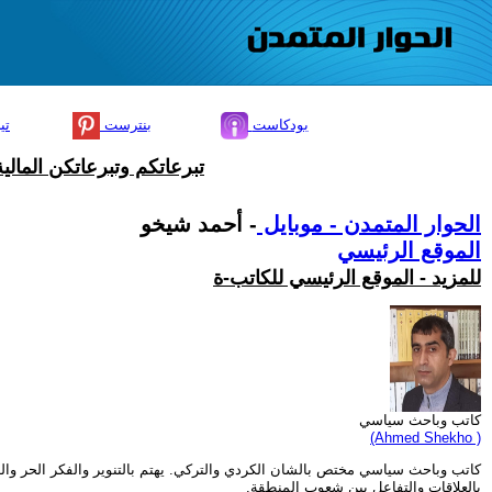
بودكاست
بنترست
تي
تبرعاتكم وتبرعاتكن المال
الحوار المتمدن - موبايل
- أحمد شيخو
الموقع الرئيسي
للمزيد - الموقع الرئيسي للكاتب-ة
كاتب وباحث سياسي
(Ahmed Shekho )
كاتب وباحث سياسي مختص بالشان الكردي والتركي. يهتم بالتنوير والفكر الحر والديم
بالعلاقات والتفاعل بين شعوب المنطقة.