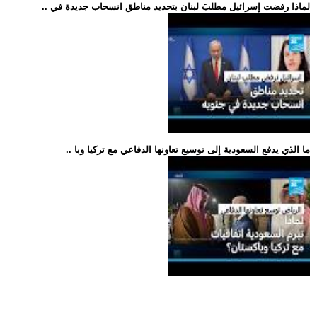
.. لماذا رفضت إسرائيل مطلبَ لبنان بتحديد مناطق انسحاب جديدة في
.. ما الذي يدفع السعودية إلى توسيع تعاونها الدفاعي مع تركيا وبا