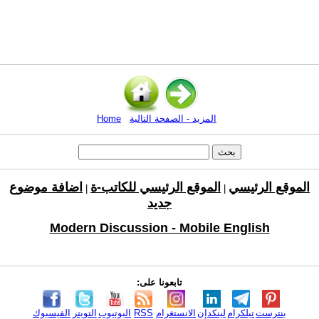
المزيد - الصفحة التالية
Home
الموقع الرئيسي
الموقع الرئيسي للكاتب-ة
اضافة موضوع
|
|
جديد
Modern Discussion - Mobile English
تابعونا على:
بنترست
تيلكرام
لينكدإن
الانستغرام
RSS
اليوتيوب
التويتر
الفيسبوك