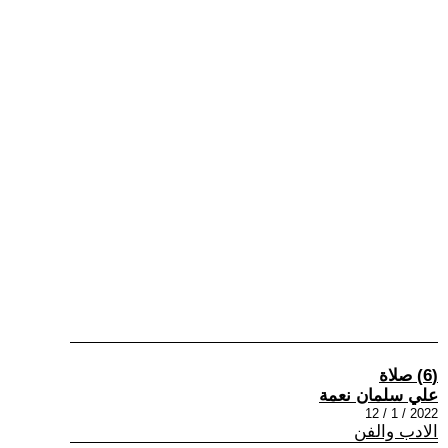
(6) صلاة
علي سلمان نعمة
2022 / 1 / 12
الادب والفن