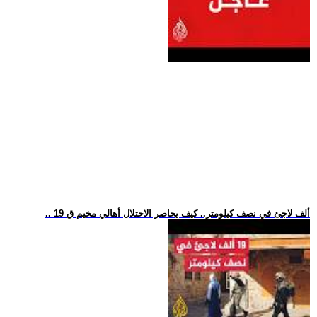
.. 19 ألف لاجئ في نصف كيلومتر.. كيف يحاصر الاحتلال أهالي مخيم ق