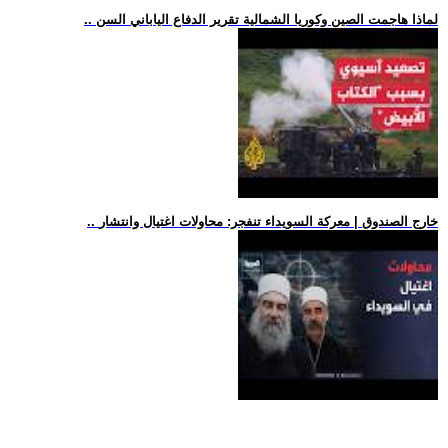
.. لماذا هاجمت الصين وكوريا الشمالية تقرير الدفاع الياباني السن
.. خارج الصندوق | معركة السويداء تنفجر: محاولات اغتيال وانتشار