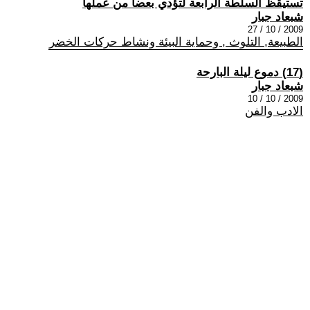
تستيقظ السلطة الرابعة لتؤدي بعضا من عملها
شبعاد جبار
2009 / 10 / 27
الطبيعة, التلوث , وحماية البيئة ونشاط حركات الخضر
(17) دموع ليلة البارحة
شبعاد جبار
2009 / 10 / 10
الادب والفن