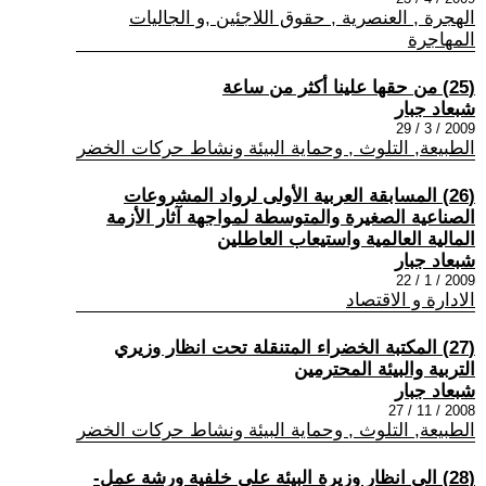
الهجرة , العنصرية , حقوق اللاجئين ,و الجاليات
المهاجرة
(25) من حقها علينا أكثر من ساعة
شبعاد جبار
2009 / 3 / 29
الطبيعة, التلوث , وحماية البيئة ونشاط حركات الخضر
(26) المسابقة العربية الأولى لرواد المشروعات
الصناعية الصغيرة والمتوسطة لمواجهة آثار الأزمة
المالية العالمية واستيعاب العاطلين
شبعاد جبار
2009 / 1 / 22
الادارة و الاقتصاد
(27) المكتبة الخضراء المتنقلة تحت انظار وزيري
التربية والبيئة المحترمين
شبعاد جبار
2008 / 11 / 27
الطبيعة, التلوث , وحماية البيئة ونشاط حركات الخضر
(28) الى انظار وزيرة البيئة على خلفية ورشة عمل-