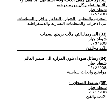
(32) رد على مقال الكاتبة وفاء اسماعيل: أنا معك و-
يللا بينا نقاوم كل من مطرحه-
شبعاد جبار
2008 / 5 / 7
التحزب والتنظيم , الحوار , التفاعل و اقرار السياسات
في الاحزاب والمنظمات اليسارية والديمقراطية
(33) الى ريما..التي ملأت بريدي بسمات
شبعاد جبار
2008 / 3 / 5
الادب والفن
(34) رسائل سوداء بلون المرارة الى ضمير العالم
شبعاد جبار
2008 / 2 / 2
مواضيع وابحاث سياسية
(35) يسقط السجان..:
شبعاد جبار
2008 / 1 / 25
الادب والفن