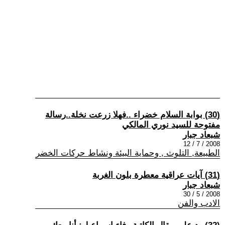
(30) بوابة السلام خضراء ..فهلا زرعت نخلة..رسالة
مفتوحة للسيد نوري المالكي
شبعاد جبار
2008 / 7 / 12
الطبيعة, التلوث , وحماية البيئة ونشاط حركات الخضر
(31) آيات عراقية معطرة بلون الغربة
شبعاد جبار
2008 / 5 / 30
الادب والفن