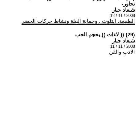
تحاور-
شبعاد جبار
2008 / 11 / 18
الطبيعة, التلوث , وحماية البيئة ونشاط حركات الخضر
(29) (( لاءات )) بحجم الحب
شبعاد جبار
2008 / 11 / 11
الادب والفن