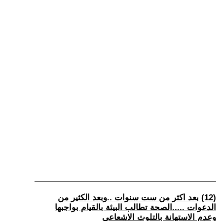
(12) بعد اكثر من ست سنوات ..وبعد الكثير من
الدعوات .....الصحة تطالب البيئة بالقيام بواجبها
وعدم الاستهانة بالتلوث الاشعاعي