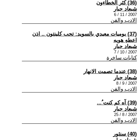
(36) كثر الخطّاءون
شبعاد جبار
2007 / 11 / 6
الادب والفن
(37) يوميات معيدي بالسويد: تحب كلينتون .. اذن
اعطهِ هويه
شبعاد جبار
2007 / 10 / 7
كتابات ساخرة
(38) عندما تصمت الانهار
شبعاد جبار
2007 / 9 / 8
الادب والفن
(39) آه كم كنت ُ...
شبعاد جبار
2007 / 8 / 25
الادب والفن
(40) سنثور