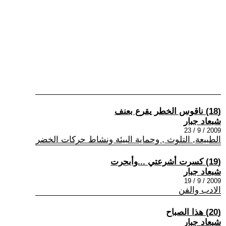
(18) ناقوس الخطر يقرع بعنف
شبعاد جبار
2009 / 9 / 23
الطبيعة, التلوث , وحماية البيئة ونشاط حركات الخضر
(19) كسرت أشرعتي ...وأبحرت
شبعاد جبار
2009 / 9 / 19
الادب والفن
(20) هذا الصباح
شبعاد جبار