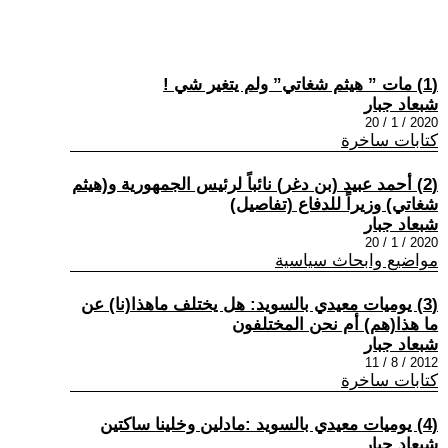
(1) مات ” هيثم شغاتي” ولم يتغير شي !
شبعاد جبار
2020 / 1 / 20
كتابات ساخرة
(2) أحمد عبيد (بن دغر) نائباً لرئيس الجمهورية و(هيثم
شغاتي) وزيراً للدفاع (تفاصيل)
شبعاد جبار
2020 / 1 / 20
مواضيع وابحاث سياسية
(3) يوميات معيدي بالسويد: هل يختلف ماهذا(نا) عن
ما هذا(هم) أم نحن المختلفون
شبعاد جبار
2012 / 8 / 11
كتابات ساخرة
(4) يوميات معيدي بالسويد :مادلين وخلينا ساكتين
شبعاد جبار