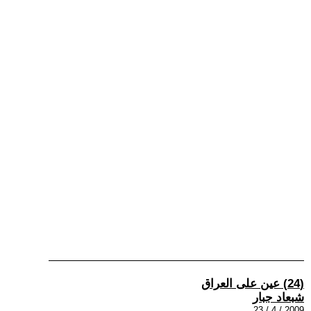
(24) عين على العراق
شبعاد جبار
2009 / 4 / 23