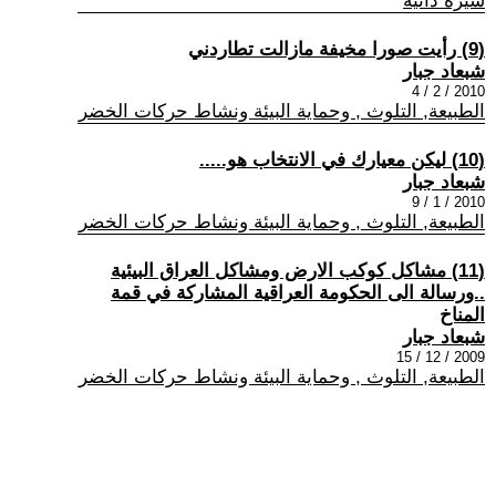
سيرة ذاتية
(9) رأيت صورا مخيفة مازالت تطاردني
شبعاد جبار
2010 / 2 / 4
الطبيعة, التلوث , وحماية البيئة ونشاط حركات الخضر
(10) ليكن معيارك في الانتخاب هو.....
شبعاد جبار
2010 / 1 / 9
الطبيعة, التلوث , وحماية البيئة ونشاط حركات الخضر
(11) مشاكل كوكب الارض ومشاكل العراق البيئية
..ورسالة الى الحكومة العراقية المشاركة في قمة
المناخ
شبعاد جبار
2009 / 12 / 15
الطبيعة, التلوث , وحماية البيئة ونشاط حركات الخضر