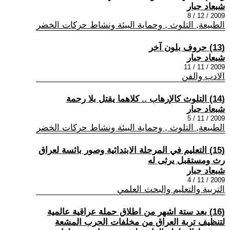
شبعاد جبار
2009 / 12 / 8
الطبيعة, التلوث , وحماية البيئة ونشاط حركات الخضر
(13) حروف بلون آخر
شبعاد جبار
2009 / 11 / 11
الادب والفن
(14) التلوث كالإرهاب .. كلاهما يقتل بلا رحمة
شبعاد جبار
2009 / 11 / 5
الطبيعة, التلوث , وحماية البيئة ونشاط حركات الخضر
(15) التعليم في المرحلة الابتدائية وصور بائسة لعراق
رث ومستقبل يرثى له
شبعاد جبار
2009 / 11 / 4
التربية والتعليم والبحث العلمي
(16) بعد ستة اشهر من اطلاق حملة عراقية عالمية
لتنظيف تربة العراق من مخلفات الحرب المشعة