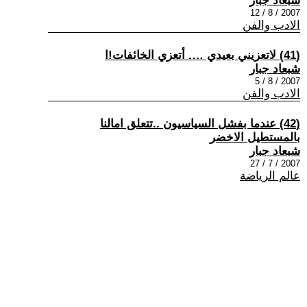
شبعاد جبار
2007 / 8 / 12
الادب والفن
(41) لاتعزيني بعيدي …. أتعزي الخائفات!ا
شبعاد جبار
2007 / 8 / 5
الادب والفن
(42) عندما بفشل السياسيون ..تتعلق امالنا
بالمستطيل الاخضر
شبعاد جبار
2007 / 7 / 27
عالم الرياضة