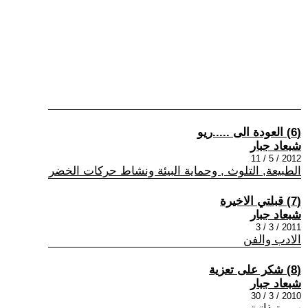
(6) العودة الى .....ريو
شبعاد جبار
2012 / 5 / 11
الطبيعة, التلوث , وحماية البيئة ونشاط حركات الخضر
(7) قبلتي الاخيرة
شبعاد جبار
2011 / 3 / 3
الادب والفن
(8) شكر على تعزية
شبعاد جبار
2010 / 3 / 30