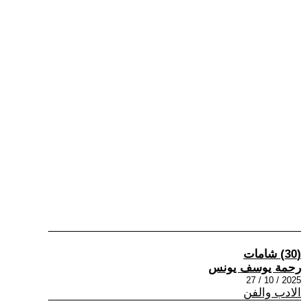
(30) شامات
رحمة يوسف يونس
2025 / 10 / 27
الادب والفن