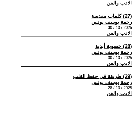
الادب والفن
(27) كلمات مقدسة
رحمة يوسف يونس
2025 / 10 / 30
الادب والفن
(28) خصوبة أبدية
رحمة يوسف يونس
2025 / 10 / 30
الادب والفن
(29) طريقة في حفظ القلب
رحمة يوسف يونس
2025 / 10 / 28
الادب والفن