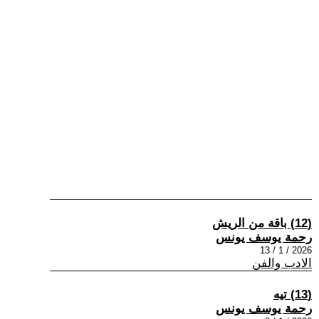
(12) باقة من الريش
رحمة يوسف يونس
2026 / 1 / 13
الادب والفن
(13) تيه
رحمة يوسف يونس