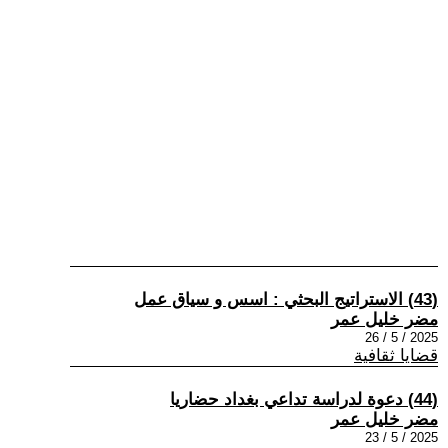
(43) الاستراتيج البحثي : اسس و سياق عمل
مضر خليل عمر
2025 / 5 / 26
قضايا ثقافية
(44) دعوة لدراسة تداعي بغداد حضاريا
مضر خليل عمر
2025 / 5 / 23