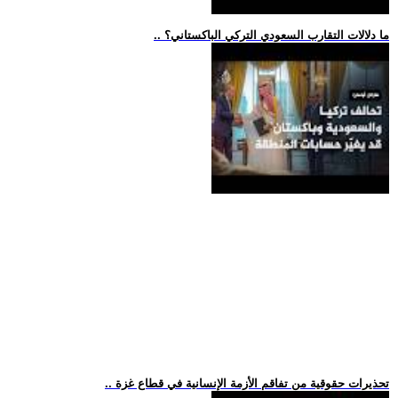
.. ما دلالات التقارب السعودي التركي الباكستاني؟
.. تحذيرات حقوقية من تفاقم الأزمة الإنسانية في قطاع غزة