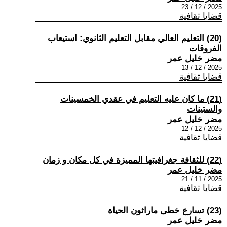
2025 / 12 / 23
قضايا ثقافية
(20) التعليم العالي مقابل التعليم الثانوي: استيعاب
الفروقات
مضر خليل عمر
2025 / 12 / 13
قضايا ثقافية
(21) ما كان عليه التعليم في عقدي الخمسينات
والستينات
مضر خليل عمر
2025 / 12 / 12
قضايا ثقافية
(22) للثقافة جغرافيتها المميزة في كل مكان و زمان
مضر خليل عمر
2025 / 11 / 21
قضايا ثقافية
(23) تسارع خطى ماراثون الحياة
مضر خليل عمر