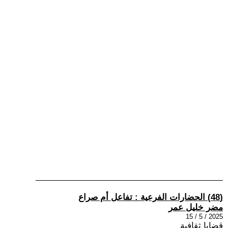
(48) الحضارات الفرعیة : تفاعل أم صراع
مضر خليل عمر
2025 / 5 / 15
قضايا ثقافية