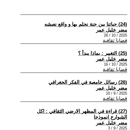
(24) حياتنا بين جنة نحلم بها و واقع نعيشه
مضر خليل عمر
2025 / 10 / 26
قضايا ثقافية
(25) التغيير : بماذا يبدأ ؟
مضر خليل عمر
2025 / 10 / 16
قضايا ثقافية
(26) رسائل جامعية في الفكر الجغرافي
مضر خليل عمر
2025 / 9 / 10
قضايا ثقافية
(27) قراءة في المظهر الارضي الثقافي : اكل
الشوارع انموذجا
مضر خليل عمر
2025 / 9 / 3