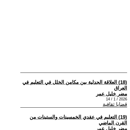
(18) العلاقة الجدلية بين مكامن الخلل في التعليم في
العراق
مضر خليل عمر
2026 / 1 / 14
قضايا ثقافية
(19) التعليم في عقدي الخمسينات والستينات من
القرن الماضي
مضر خليل عمر