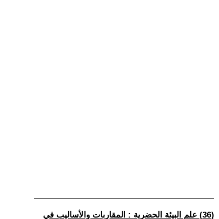
(36) علم البيئة الحضرية : المقاربات والأساليب في