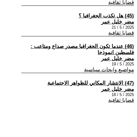
قضايا ثقافية
(45) هل تكذب الجغرافيا ؟
مضر خليل عمر
2025 / 5 / 21
قضايا ثقافية
(46) عندما تكون الجغرافيا مصدر صداع ومتاعب :
فلسطين انموذجا
مضر خليل عمر
2025 / 5 / 19
مواضيع وابحاث سياسية
(47) الانتشار المكاني للظواهر الاجتماعية
مضر خليل عمر
2025 / 5 / 18
قضايا ثقافية