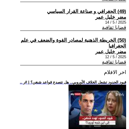
(49) الجغرافي و صناعة القرار السياسي
مضر خليل عمر
2025 / 5 / 14
قضايا ثقافية
(50) الخريطة الذهنية لمصادر القوة والضعف في علم
الجغرافيا
مضر خليل عمر
2025 / 5 / 12
قضايا ثقافية
اخر الافلام
.. قيود الحدود تشعل الخلاف الأوروبي.. هل تتصدع قواعد شنغن؟ | #ر