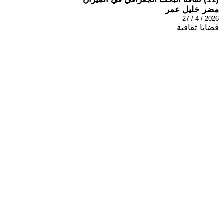
مضر خليل عمر
2026 / 4 / 27
قضايا ثقافية