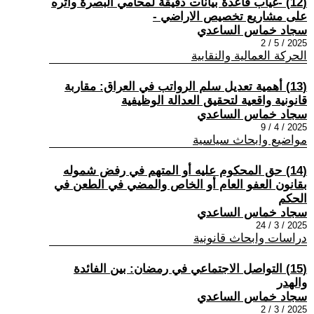
(12) -غياب قاعدة بيانات دقيقة لمحامي البصرة وأثره
على مشاريع تخصيص الاراضي -
سجاد خماس الساعدي
2025 / 5 / 2
الحركة العمالية والنقابية
(13) أهمية تعديل سلم الرواتب في العراق: مقاربة
قانونية واقعية لتحقيق العدالة الوظيفية
سجاد خماس الساعدي
2025 / 4 / 9
مواضيع وابحاث سياسية
(14) حق المحكوم عليه أو المتهم في رفض شموله
بقانون العفو العام أو الخاص والمضي في الطعن في
الحكم
سجاد خماس الساعدي
2025 / 3 / 24
دراسات وابحاث قانونية
(15) التواصل الاجتماعي في رمضان: بين الفائدة
والهدر
سجاد خماس الساعدي
2025 / 3 / 2