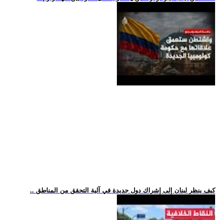
.. كيف ينظر لبنان إلى إشراك دول جديدة في آلية التحقق من المناطق