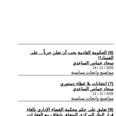
(6) الحكومة القادمة يجب أن تعلن حرباً… على
الفساد!!
سجاد خماس الساعدي
2025 / 11 / 14
مواضيع وابحاث سياسية
(7) انتخابات بلا غطاء دستوري
سجاد خماس الساعدي
2025 / 11 / 11
مواضيع وابحاث سياسية
(8) تعليق على حكم محكمة القضاء الإداري بإلغاء
قرار البنك المركزي المتعلق بإيقاف بيع العقارات