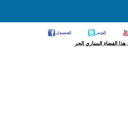
التويتر
الفيسبوك
هذا الفضاء اليساري الحر