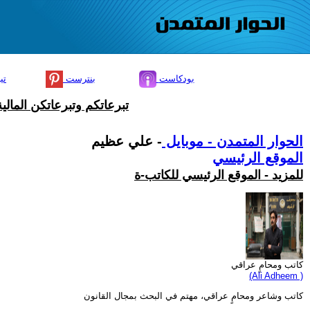
بودكاست
بنترست
تي
تبرعاتكم وتبرعاتكن المال
الحوار المتمدن - موبايل
- علي عظيم
الموقع الرئيسي
للمزيد - الموقع الرئيسي للكاتب-ة
كاتب ومحامٍ عراقي
(Ali Adheem )
كاتب وشاعر ومحامٍ عراقي، مهتم في البحث بمجال القانون