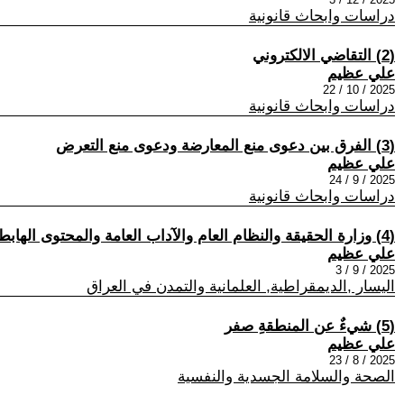
دراسات وابحاث قانونية
(2) التقاضي الالكتروني
علي عظيم
2025 / 10 / 22
دراسات وابحاث قانونية
(3) الفرق بين دعوى منع المعارضة ودعوى منع التعرض
علي عظيم
2025 / 9 / 24
دراسات وابحاث قانونية
(4) وزارة الحقيقة والنظام العام والآداب العامة والمحتوى الهابط
علي عظيم
2025 / 9 / 3
اليسار ,الديمقراطية, العلمانية والتمدن في العراق
(5) شيءٌ عن المنطقةِ صفر
علي عظيم
2025 / 8 / 23
الصحة والسلامة الجسدية والنفسية