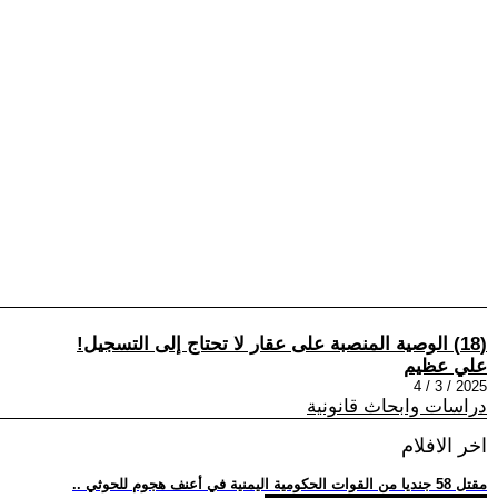
(18) الوصية المنصبة على عقار لا تحتاج إلى التسجيل!
علي عظيم
2025 / 3 / 4
دراسات وابحاث قانونية
اخر الافلام
.. مقتل 58 جنديا من القوات الحكومية اليمنية في أعنف هجوم للحوثي