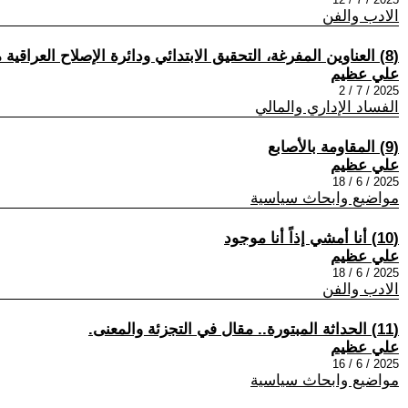
الادب والفن
(8) العناوين المفرغة، التحقيق الابتدائي ودائرة الإصلاح العراقية مثالاً.
علي عظيم
2025 / 7 / 2
الفساد الإداري والمالي
(9) المقاومة بالأصابع
علي عظيم
2025 / 6 / 18
مواضيع وابحاث سياسية
(10) أنا أمشي إذاً أنا موجود
علي عظيم
2025 / 6 / 18
الادب والفن
(11) الحداثة المبتورة.. مقال في التجزئة والمعنى.
علي عظيم
2025 / 6 / 16
مواضيع وابحاث سياسية