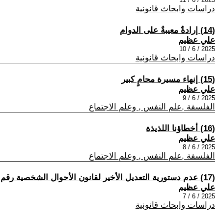
دراسات وابحاث قانونية
(14) إرادةٌ معيبةٌ على الدوام
علي عظيم
2025 / 6 / 10
دراسات وابحاث قانونية
(15) إنهاء مسيرة محامٍ كبير
علي عظيم
2025 / 6 / 9
الفلسفة ,علم النفس , وعلم الاجتماع
(16) أخطاؤنا اللذيذة
علي عظيم
2025 / 6 / 8
الفلسفة ,علم النفس , وعلم الاجتماع
(17) عدم دستورية التعديل الأخير لقانون الأحوال الشخصية رقم 1 لسنة 2025
علي عظيم
2025 / 6 / 7
دراسات وابحاث قانونية