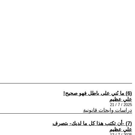
(6) ما بُني على باطل فهو صحيح!
علي عظيم
2025 / 7 / 21
دراسات وابحاث قانونية
(7) -أن تكتب هذا كل ما لديك- بتصرف
علي عظيم
2025 / 7 / 12