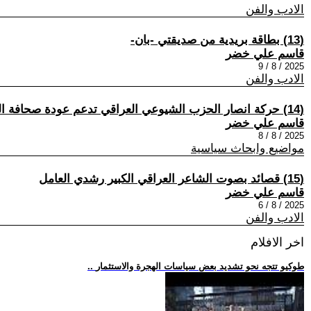
الادب والفن
(13) بطاقة بريدية من صديقتي -بان-
قاسم علي خضر
2025 / 8 / 9
الادب والفن
(14) حركة انصار الحزب الشيوعي العراقي تدعم عودة صحافة المنظمات الديمقراطية العراقية
قاسم علي خضر
2025 / 8 / 8
مواضيع وابحاث سياسية
(15) قصائد بصوت الشاعر العراقي الكبير رشدي العامل
قاسم علي خضر
2025 / 8 / 6
الادب والفن
اخر الافلام
.. طوكيو تتجه نحو تشديد بعض سياسات الهجرة والاستثمار