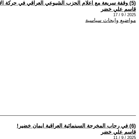
(5) وقفة سريعة مع اعلام الحزب الشيوعي العراقي في حركة الانصار (1979 – 1989)
قاسم علي خضر
2025 / 9 / 17
مواضيع وابحاث سياسية
(6) في رحاب المخرجة السينمائية العراقية ايمان خضير!
قاسم علي خضر
2025 / 9 / 11