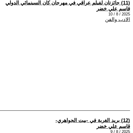
(11) جائزتان لفيلم عراقي في مهرجان كان السينمائي الدولي
قاسم علي خضر
2025 / 8 / 10
الادب والفن
(12) بريد الغربة في -بيت الجواهري-
قاسم علي خضر
2025 / 8 / 9