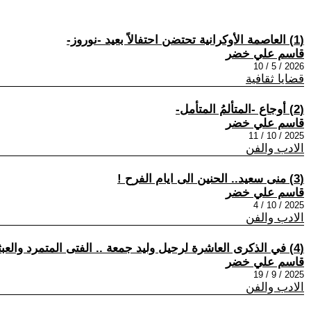
(1) العاصمة الأوكرانية تحتضن احتفالاً بعيد -نوروز-
قاسم علي خضر
2026 / 5 / 10
قضايا ثقافية
(2) أوجاع -المتألمُ المتأمل-
قاسم علي خضر
2025 / 10 / 11
الادب والفن
(3) منى سعيد.. الحنين الى ايام الفرح !
قاسم علي خضر
2025 / 10 / 4
الادب والفن
(4) في الذكرى العاشرة لرحيل وليد جمعة .. الفتى المتمرد والعبثي الجميل!
قاسم علي خضر
2025 / 9 / 19
الادب والفن