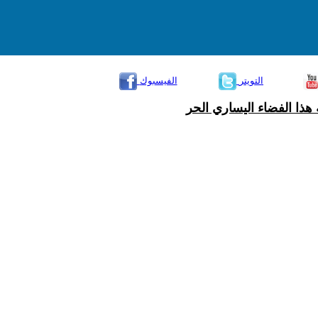
التويتر
الفيسبوك
هذا الفضاء اليساري الحر