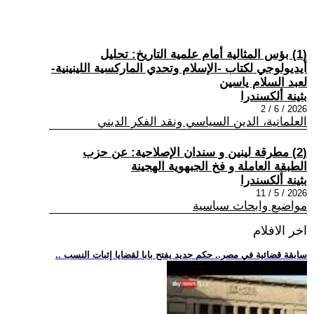
(1) بؤس المثالية أمام علمية التاريخ: تحليل
أيديولوجي لكتاب -الإسلام وتحدي الماركسية اللينينية-
لعبد السلام ياسين
بثينة ألكسندرا
2026 / 6 / 2
العلمانية، الدين السياسي ونقد الفكر الديني
(2) مطرقة لينين و سندان الإصلاحية: عن حزب
الطبقة العاملة و فخ الجبهوية الهجينة
بثينة ألكسندرا
2026 / 5 / 11
مواضيع وابحاث سياسية
اخر الافلام
.. سابقة قضائية في مصر.. حكم جديد يفتح بابا لقضايا إثبات النسب