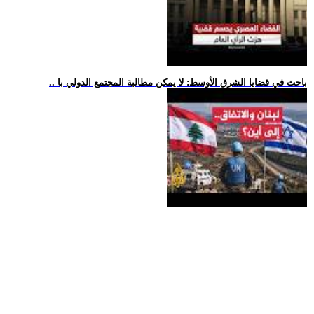
.. باحث في قضايا الشرق الأوسط: لا يمكن مطالبة المجتمع الدولي با