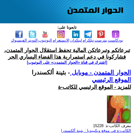
تابعونا على:
بودكاست
بنترست
تيلكرام
لينكدإن
الانستغرام
اليوتيوب
التويتر
الفيسبوك
تبرعاتكم وتبرعاتكن المالية تحفظ استقلال الحوار المتمدن،
فشاركونا في دعم استمرارية هذا الفضاء اليساري الحر
[اشترك في قناة ‫«الحوار المتمدن» على اليوتيوب]
الحوار المتمدن - موبايل
- بثينة ألكسندرا
الموقع الرئيسي
للمزيد - الموقع الرئيسي للكاتب-ة
معرف الكاتب-ة: 15228
الكاتب-ة في موقع ويكيبيديا : بثينة ألكسندرا