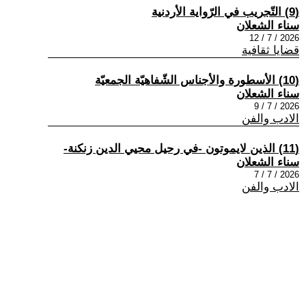
(9) التّجريب في الرّواية الأردنية
سناء الشعلان
2026 / 7 / 12
قضايا ثقافية
(10) الأسطورة والأجناس الشّفاهيّة الجمعيّة
سناء الشعلان
2026 / 7 / 9
الادب والفن
(11) الذين لايموتون -في رحيل محيي الدين زنكنة-
سناء الشعلان
2026 / 7 / 7
الادب والفن