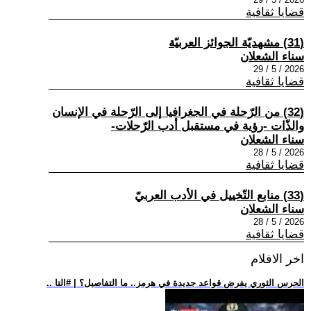
قضايا ثقافية
(31) مشهديّة الجوائز العربيّة
سناء الشعلان
2026 / 5 / 29
قضايا ثقافية
(32) من الرّحلة في الجغرافيا إلى الرّحلة في الإنسان
والذّات -رؤية في مستقبل أدب الرّحلات-
سناء الشعلان
2026 / 5 / 28
قضايا ثقافية
(33) منابع التّخييل في الأدب العربيّ
سناء الشعلان
2026 / 5 / 28
قضايا ثقافية
اخر الافلام
.. الحرس الثوري يفرض قواعد جديدة في هرمز.. ما التفاصيل؟ | #التا