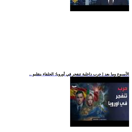
.. الأسبوع وما بعد | حرب داخلية تنفجر في أوروبا: الحلفاء ينقلبو