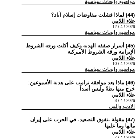
مواضيع وابحاث سياسية
(44) لماذا فشلت مفاوضات إسلام آباد؟
علاء اللامي
2026 / 4 / 12
مواضيع وابحاث سياسية
(45) أسرار صفقة الهدنة وكيف أكلت ورقة الشروط
الإيرانية ورقة الشروط الأميركية
علاء اللامي
2026 / 4 / 10
مواضيع وابحاث سياسية
(46) ماذا بعد موافقة ترامب على هدنة الأسبوعين:
خرج منها بطةً وليس أسداً
علاء اللامي
2026 / 4 / 8
الادب والفن
(47) مقولة -تفوق التصعيد- في الحرب على إيران
مالها وما عليها
علاء اللامي
2026 / 4 / 7