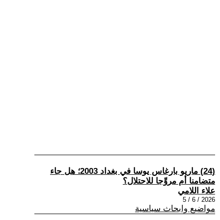
(24) ماريو بارغاس يوسا في بغداد 2003؛ هل جاء
متضامنا أم مروِّجا للاحتلال؟
علاء اللامي
2026 / 6 / 5
مواضيع وابحاث سياسية