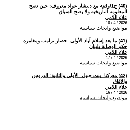
(40) ج1/وقفة مع د.بشار عواد معروف: حين تصح
المعلومة التأريخية ولا يصح السياق
علاء اللامي
2026 / 4 / 18
مواضيع وابحاث سياسية
(41) ما بعد إسلام آباد الأولى: حصار ترامب ومغامرة
حكم الوصاية بلبنان
علاء اللامي
2026 / 4 / 17
مواضيع وابحاث سياسية
(42) معركتا -بنت جبيل- الأولى والثانية: الدروس
والآفاق
علاء اللامي
2026 / 4 / 16
مواضيع وابحاث سياسية