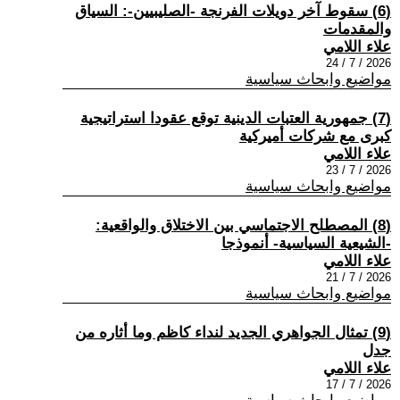
(6) سقوط آخر دويلات الفرنجة -الصليبيين-: السياق
والمقدمات
علاء اللامي
2026 / 7 / 24
مواضيع وابحاث سياسية
(7) جمهورية العتبات الدينية توقع عقودا استراتيجية
كبرى مع شركات أميركية
علاء اللامي
2026 / 7 / 23
مواضيع وابحاث سياسية
(8) المصطلح الاجتماسي بين الاختلاق والواقعية:
-الشيعية السياسية- أنموذجا
علاء اللامي
2026 / 7 / 21
مواضيع وابحاث سياسية
(9) تمثال الجواهري الجديد لنداء كاظم وما أثاره من
جدل
علاء اللامي
2026 / 7 / 17