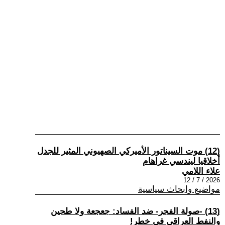
(12) موت السيناتور الأميركي الصهيوني المثير للجدل
أخلاقيا ليندسي غراهام
علاء اللامي
2026 / 7 / 12
مواضيع وابحاث سياسية
(13) -صولة الفجر- ضد الفساد: جعجعة ولا طحين
والنفط العراقي في خطر!