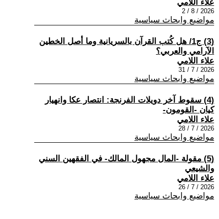
علاء اللامي
2026 / 8 / 2
مواضيع وابحاث سياسية
(3) ج1/ هل كُتب القرآن بالسريانية وما أصل الخطين
الآرامي والعربي؟
علاء اللامي
2026 / 7 / 31
مواضيع وابحاث سياسية
(4) سقوط آخر دويلات الفرنجة: انتصار عكا وانهيار
كيان -القومون-
علاء اللامي
2026 / 7 / 28
مواضيع وابحاث سياسية
(5) مقولة -المال مجهول المالك- في الفقهين السني
والشيعي
علاء اللامي
2026 / 7 / 26
مواضيع وابحاث سياسية