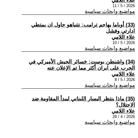
علاء اللامي
2026 / 5 / 11
مواضيع وابحاث سياسية
(33) أوباما يهاجم ترامب: نتنياهو حاول ان يمتطي
ادارتي وفشل
علاء اللامي
2026 / 5 / 10
مواضيع وابحاث سياسية
(34) واشنطن بوست: خسائر الجيش الأميركي في
الحرب على ايران أكثر مما تم الإعلان عنه
علاء اللامي
2026 / 5 / 8
مواضيع وابحاث سياسية
(35) ماذا ينتظر اليسار اللبناني ليبدأ المقاومة ضد
الاحتلال؟
علاء اللامي
2026 / 4 / 28
مواضيع وابحاث سياسية