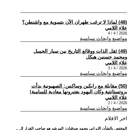
(48) لماذا لا ترغب طهران الآن بتسوية مع واشنطن؟
علاء اللامي
2026 / 4 / 4
مواضيع وابحاث سياسية
(49) ثقل الذات ووقائع التاريخ بين سيار الجميل
ومحمد حسنين هيكل
علاء اللامي
2026 / 4 / 3
مواضيع وابحاث سياسية
(50) مقابلة مع رابكين وساكس: الصهيونية بدأت
بروتستانتية وكان اليهود يعتبرونها معادية للسامية!
علاء اللامي
2026 / 4 / 2
مواضيع وابحاث سياسية
اخر الافلام
.. المختص بالشأن الإيراني محمد صدقيان: المرشد هو صاحب القرار ال