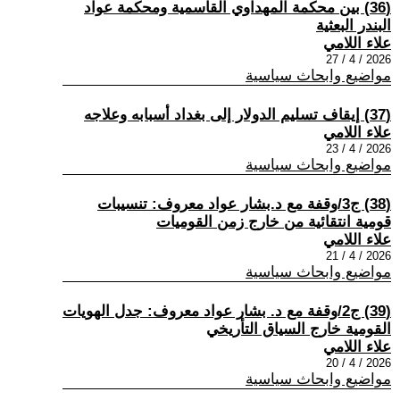
(36) بين محكمة المهداوي القاسمية ومحكمة عواد
البندر البعثية
علاء اللامي
2026 / 4 / 27
مواضيع وابحاث سياسية
(37) إيقاف تسليم الدولار إلى بغداد أسبابه وعلاجه
علاء اللامي
2026 / 4 / 23
مواضيع وابحاث سياسية
(38) ج3/وقفة مع د.بشار عواد معروف: تنسيبات
قومية انتقائية من خارج زمن القوميات
علاء اللامي
2026 / 4 / 21
مواضيع وابحاث سياسية
(39) ج2/وقفة مع د. بشار عواد معروف: جدل الهويات
القومية خارج السياق التأريخي
علاء اللامي
2026 / 4 / 20
مواضيع وابحاث سياسية