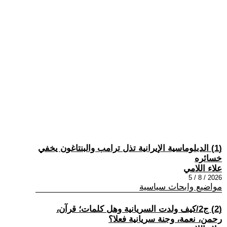
(1) الدبلوماسية الإيرانية تذل ترامب والبنتاغون يخفي
خسائره
علاء اللامي
2026 / 8 / 5
مواضيع وابحاث سياسية
(2) ج2/كيف ولدت السريانية وهل كلمات؛ قرآن،
رحمن، نعمة، وجنة سريانية فعلا؟