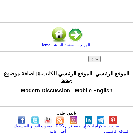
المزيد - الصفحة التالية
Home
الموقع الرئيسي
الموقع الرئيسي للكاتب-ة
اضافة موضوع
|
|
جديد
Modern Discussion - Mobile English
تابعونا على:
بنترست
تيلكرام
لينكدإن
الانستغرام
RSS
اليوتيوب
التويتر
الفيسبوك
الموقع الرئيسي
أخبار عامة