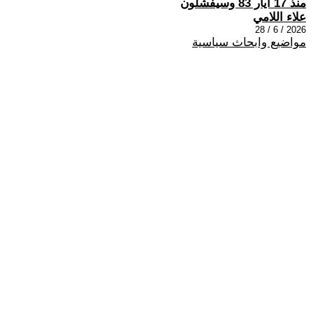
منذ 17 أيار 83 وسيفشلون
علاء اللامي
2026 / 6 / 28
مواضيع وابحاث سياسية