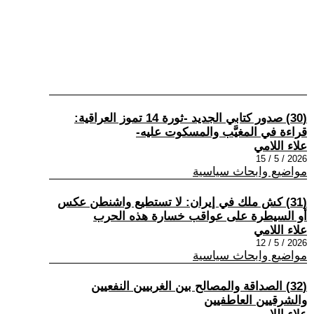
(30) صدور كتابي الجديد -ثورة 14 تموز العراقية:
قراءة في المغيَّب والمسكوت عليه-
علاء اللامي
2026 / 5 / 15
مواضيع وابحاث سياسية
(31) كش ملك في إيران: لا تستطيع واشنطن عكس
أو السيطرة على عواقب خسارة هذه الحرب
علاء اللامي
2026 / 5 / 12
مواضيع وابحاث سياسية
(32) الصداقة والمصالح بين الغربيين النفعيين
والشرقيين العاطفيين