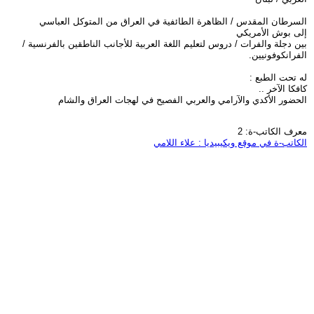
السرطان المقدس / الظاهرة الطائفية في العراق من المتوكل العباسي
إلى بوش الأمريكي
بين دجلة والفرات / دروس لتعليم اللغة العربية للأجانب الناطقين بالفرنسية /
الفرانكوفونيين.
له تحت الطبع :
كافكا الآخر ..
الحضور الأكدي والآرامي والعربي الفصيح في لهجات العراق والشام
معرف الكاتب-ة: 2
الكاتب-ة في موقع ويكيبيديا : علاء اللامي