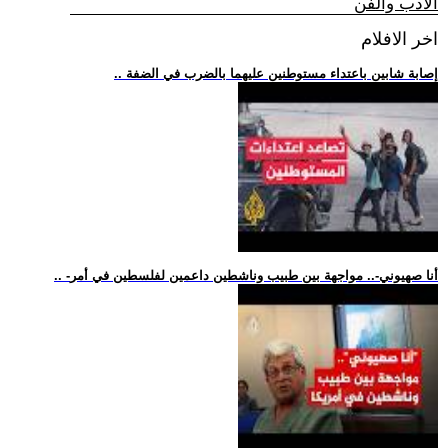
الادب والفن
اخر الافلام
.. إصابة شابين باعتداء مستوطنين عليهما بالضرب في الضفة
.. -أنا صهيوني-.. مواجهة بين طبيب وناشطين داعمين لفلسطين في أمر