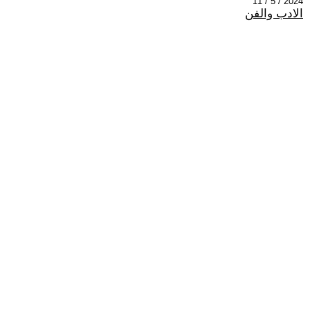
2024 / 5 / 11
الادب والفن