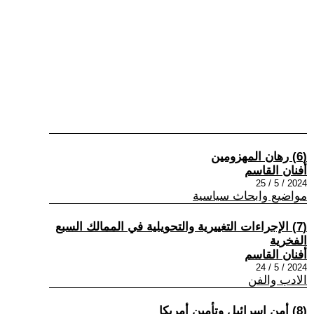
(6) رهان المهزومين
أفنان القاسم
2024 / 5 / 25
مواضيع وابحاث سياسية
(7) الإجراءات التغييرية والتحويلية في الممالك السبع
الفخرية
أفنان القاسم
2024 / 5 / 24
الادب والفن
(8) أمن إسرائيل وتأمين أمريكا