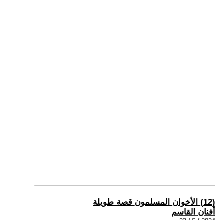
(12) الأخوان المسلمون قصة طويلة
أفنان القاسم