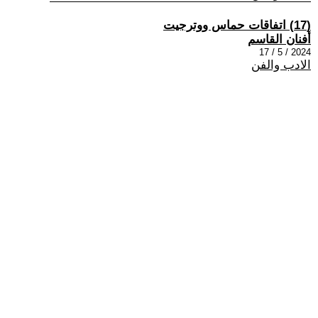
(17) اتفاقات حماس ووترجيت
أفنان القاسم
2024 / 5 / 17
الادب والفن