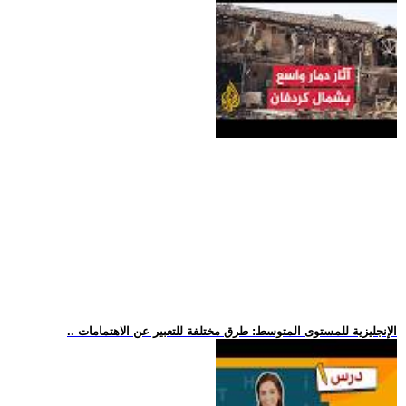
.. الإنجليزية للمستوى المتوسط: طرق مختلفة للتعبير عن الاهتمامات