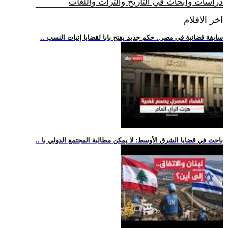
دراسات وابحاث في التاريخ والتراث واللغات
اخر الافلام
.. سابقة قضائية في مصر.. حكم جديد يفتح بابا لقضايا إثبات النسب
.. باحث في قضايا الشرق الأوسط: لا يمكن مطالبة المجتمع الدولي با