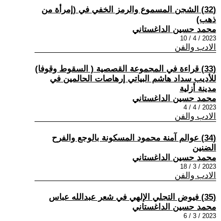
(32) الشجن المسموع والرمز الخفي في (إمرأة من
ذهب)
محمد حسين الداغستاني
2023 / 4 / 10
الادب والفن
(33) قراءة في المجموعة القصصية ( السقوط وقوفا)
للأديب سداد هاشم البياتي إرهاصات الحالمين في
مدينة أزلية
محمد حسين الداغستاني
2023 / 4 / 4
الادب والفن
(34) عوالم آمنة محمود المسكونة بالوجع والفرح
الضنين
محمد حسين الداغستاني
2023 / 3 / 18
الادب والفن
(35) فيوض التجلي الإلهي في شعر عبدالله عباس
محمد حسين الداغستاني
2023 / 3 / 6