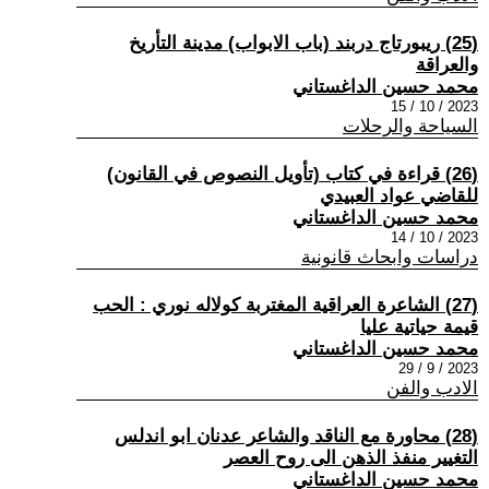
(25) ريبورتاج دربند (باب الابواب) مدينة التأريخ
والعراقة
محمد حسين الداغستاني
2023 / 10 / 15
السياحة والرحلات
(26) قراءة في كتاب (تأويل النصوص في القانون)
للقاضي عواد العبيدي
محمد حسين الداغستاني
2023 / 10 / 14
دراسات وابحاث قانونية
(27) الشاعرة العراقية المغتربة كولاله نوري : الحب
قيمة حياتية عليا
محمد حسين الداغستاني
2023 / 9 / 29
الادب والفن
(28) محاورة مع الناقد والشاعر عدنان ابو اندلس
التغيير منفذ الذهن الى روح العصر
محمد حسين الداغستاني