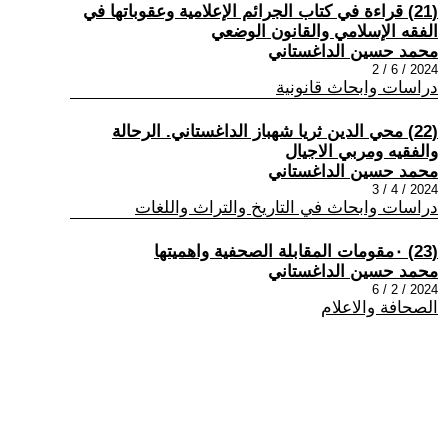
(21) قراءة في كتاب الجرائم الإعلامية وعقوباتها في
الفقه الإسلامي والقانون الوضعي
محمد حسين الداغستاني
2024 / 6 / 2
دراسات وابحاث قانونية
(22) محي الدين ثريا شهباز الداغستاني. الرحالة
والفقيه ومربي الاجيال
محمد حسين الداغستاني
2024 / 4 / 3
دراسات وابحاث في التاريخ والتراث واللغات
(23) ٠مقومات المقابلة الصحفية واهميتها
محمد حسين الداغستاني
2024 / 2 / 6
الصحافة والاعلام