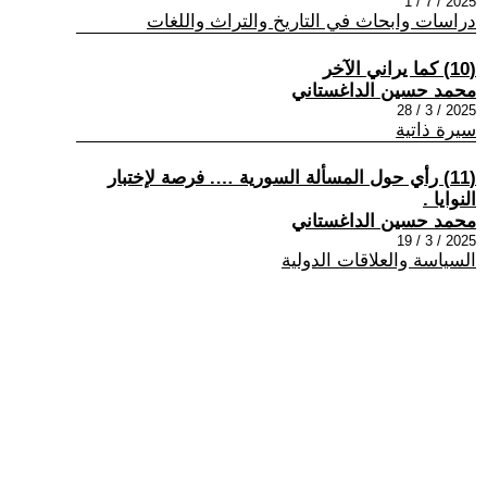
2025 / 7 / 1
دراسات وابحاث في التاريخ والتراث واللغات
(10) كما يراني الآخر
محمد حسين الداغستاني
2025 / 3 / 28
سيرة ذاتية
(11) رأي حول المسألة السورية …. فرصة لإختبار
النوايا .
محمد حسين الداغستاني
2025 / 3 / 19
السياسة والعلاقات الدولية