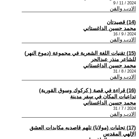
2024 / 11 / 9
الادب والفن
(14) قصيدتان
محمد حسين الداغستاني
2024 / 9 / 16
الادب والفن
(15) تقنيات اللغة الشعرية في مجموعة (دموع النهر)
للشاعر منذر عبدالحر
محمد حسين الداغستاني
2024 / 8 / 31
الادب والفن
(16) قراءة في قصة ( كركوك وسوق القورية)
تداعيات المكان في سِفر مدينة
محمد حسين الداغستاني
2024 / 7 / 31
الادب والفن
(17) تجليات (مولانا) تلهم قاصديه مكابدات العشق
الإلهي المقدس