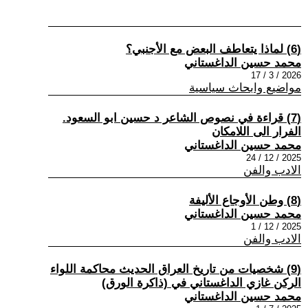
(6) لماذا يتعاطف البعض مع الأجنبي؟
محمد حسين الداغستاني
2026 / 3 / 17
مواضيع وابحاث سياسية
(7) قراءة في نصوص الشاعر د حسين ابو السعود.
الفرار الى اللامكان
محمد حسين الداغستاني
2025 / 12 / 24
الادب والفن
(8) وطن الأوجاع الأليفة
محمد حسين الداغستاني
2025 / 12 / 1
الادب والفن
(9) شخصيات من تاريخ العراق الحديث محاكمة اللواء
الركن غازي الداغستاني في (ذاكرة الورق)
محمد حسين الداغستاني