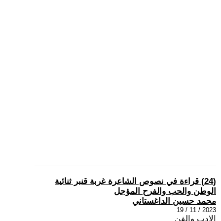
(24) قراءة في نصوص الشاعرة غربة قنبر ثنائية
الوطن والحب والفرح المؤجل
محمد حسين الداغستاني
2023 / 11 / 19
الادب والفن