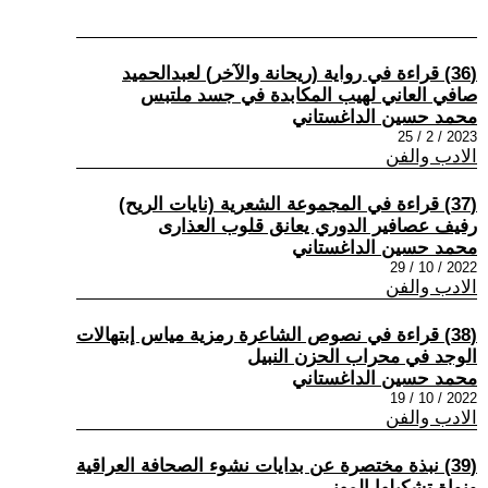
(36) قراءة في رواية (ريحانة والآخر) لعبدالحميد
صافي العاني لهيب المكابدة في جسد ملتبس
محمد حسين الداغستاني
2023 / 2 / 25
الادب والفن
(37) قراءة في المجموعة الشعرية (نايات الريح)
رفيف عصافير الدوري يعانق قلوب العذارى
محمد حسين الداغستاني
2022 / 10 / 29
الادب والفن
(38) قراءة في نصوص الشاعرة رمزية مياس إبتهالات
الوجد في محراب الحزن النبيل
محمد حسين الداغستاني
2022 / 10 / 19
الادب والفن
(39) نبذة مختصرة عن بدايات نشوء الصحافة العراقية
ونواة تشكيلها المهني