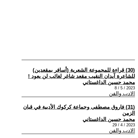
(30) قراءة للمجموعة الشعرية (أسافر بمقعدين)
للشاعرة آيدان النقيب مقعد شاغر لغائب لن يعود !
محمد حسين الداغستاني
2023 / 5 / 8
الادب والفن
(31) فاروق مصطفى وجماعة كركوك الأدبية في قبان
الزمن
محمد حسين الداغستاني
2023 / 4 / 29
الادب والفن