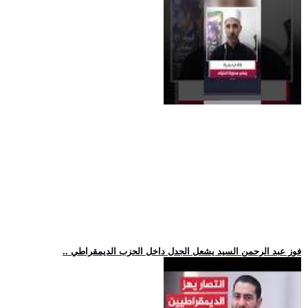
.. فوز عبد الرحمن السيد يشعل الجدل داخل الحزب الديمقراطي