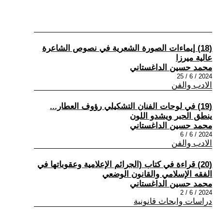
(18) إيماءات الصورة الشعرية في نصوص الشاعرة
عالية ميرزا
محمد حسين الداغستاني
2024 / 6 / 25
الادب والفن
(19) في لوحات الفنان التشكيلي رؤوف العطار...
ينطق الحبر ويشدو اللون
محمد حسين الداغستاني
2024 / 6 / 6
الادب والفن
(20) قراءة في كتاب (الجرائم الإعلامية وعقوباتها في
الفقه الإسلامي والقانون الوضعي
محمد حسين الداغستاني
2024 / 6 / 2
دراسات وابحاث قانونية