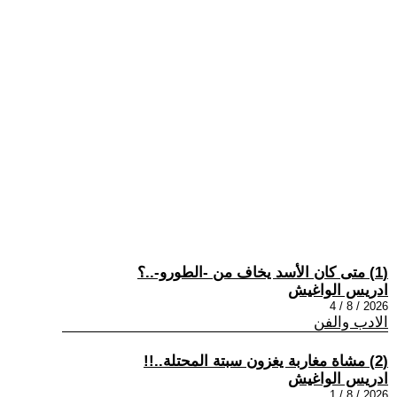
(1) متى كان الأسد يخاف من -الطورو-..؟
ادريس الواغيش
2026 / 8 / 4
الادب والفن
(2) مشاة مغاربة يغزون سبتة المحتلة..!!
ادريس الواغيش
2026 / 8 / 1