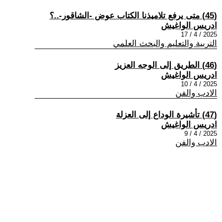
(45) متى يرفع تلاميذنا الكتاب عوض -الشاقور-..؟
ادريس الواغيش
2025 / 4 / 17
التربية والتعليم والبحث العلمي
(46) الطريق إلى الوجه العزيز
ادريس الواغيش
2025 / 4 / 10
الادب والفن
(47) تأشيرة الوداع إلى العزلة
ادريس الواغيش
2025 / 4 / 9
الادب والفن