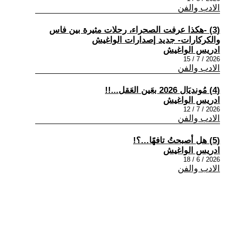
الادب والفن
(3) -هكذا عرفت الصحراء، رحلات مثيرة بين فاس
والكركارات- جديد إصدارات الواغيش
ادريس الواغيش
2026 / 7 / 15
الادب والفن
(4) مُونديَال 2026 بعَين العَقل...!!
ادريس الواغيش
2026 / 7 / 12
الادب والفن
(5) هل أصبحتُ تافهًا…؟!
ادريس الواغيش
2026 / 6 / 18
الادب والفن