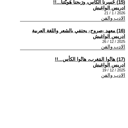
(15) خَسِرنا الكأس، ورَبحنا هَويّتنا...!!
ادريس الواغيش
2026 / 1 / 21
الادب والفن
(16) معهد -صروح- يحتفي بالشعر واللغة العربية
ادريس الواغيش
2025 / 12 / 26
الادب والفن
(17) هاتُوا المَغرب، هاتُوا الكأس...!!
ادريس الواغيش
2025 / 12 / 19
الادب والفن