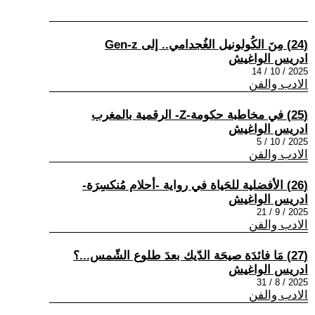
(24) مِنَ الكُولونيل الغُجدامي.. إلى Gen-z
ادريس الواغيش
2025 / 10 / 14
الادب والفن
(25) في مخاطبة حكومة-Z- الرقمية بالمغرب
ادريس الواغيش
2025 / 10 / 5
الادب والفن
(26) الأفضلية للحَياة في رواية -أحلام مُنكسِرَة-
ادريس الواغيش
2025 / 9 / 21
الادب والفن
(27) مَا فائدَة صيحَة الدّيك بعدَ طلوع الشّمس...؟
ادريس الواغيش
2025 / 8 / 31
الادب والفن