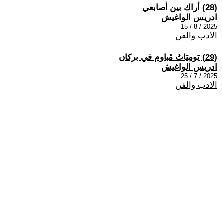
(28) أراك بين أصابعي
ادريس الواغيش
2025 / 8 / 15
الادب والفن
(29) يَومِيَاتُ مُياوم في بركان
ادريس الواغيش
2025 / 7 / 25
الادب والفن