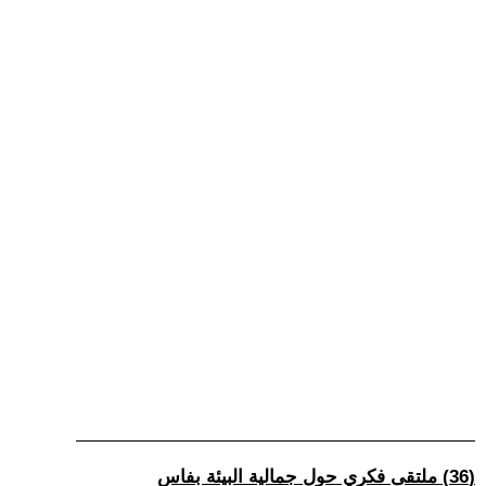
(36) ملتقى فكري حول جمالية البيئة بفاس