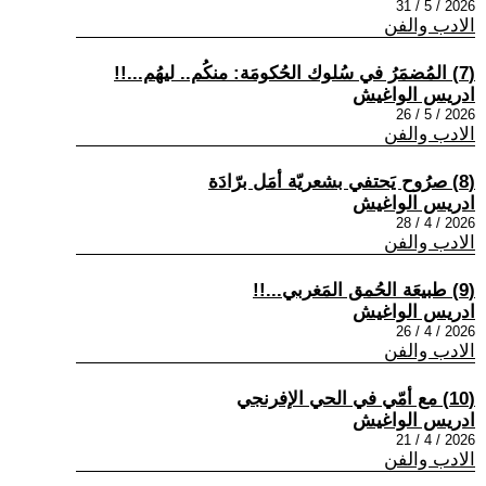
2026 / 5 / 31
الادب والفن
(7) المُضمَرُ في سُلوك الحُكومَة: منكُم.. ليهُم...!!
ادريس الواغيش
2026 / 5 / 26
الادب والفن
(8) صرُوح يَحتفي بشعريّة أمَل برّادَة
ادريس الواغيش
2026 / 4 / 28
الادب والفن
(9) طبيعَة الحُمق المَغربي...!!
ادريس الواغيش
2026 / 4 / 26
الادب والفن
(10) مع أمّي في الحي الإفرنجي
ادريس الواغيش
2026 / 4 / 21
الادب والفن