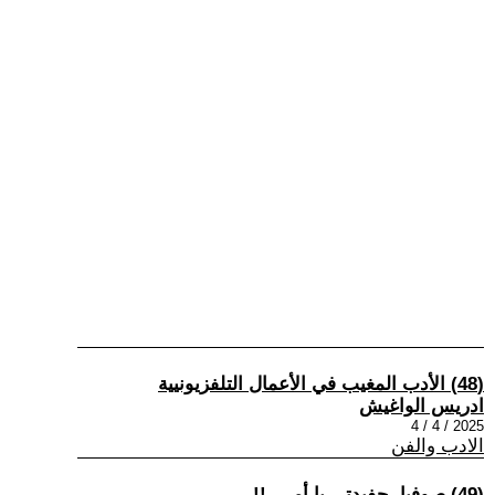
(48) الأدب المغيب في الأعمال التلفزيونيية
ادريس الواغيش
2025 / 4 / 4
الادب والفن
(49) صوفيا، حفيدتي يا أمي..!!