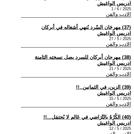
ادريس الواغيش
2025 / 6 / 1
الادب والفن
(37) مهرجَان السّرد يُنهي أشغاله في أبركان
ادريس الواغيش
2025 / 5 / 27
الادب والفن
(38) مهرجان أبركان للسرد يصل نسخته الثامنة
ادريس الواغيش
2025 / 5 / 21
الادب والفن
(39) الزين، في الثمانين..!!
ادريس الواغيش
2025 / 5 / 15
الادب والفن
(40) الكُرْهُ بالتّرَاضي في عَالم لا يُحتمَل...!!
ادريس الواغيش
2025 / 5 / 12
الادب والفن