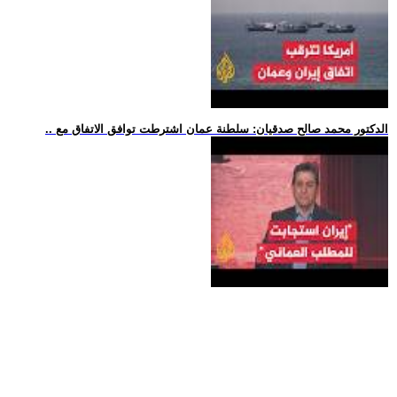
.. الدكتور محمد صالح صدقيان: سلطنة عمان اشترطت توافق الاتفاق مع