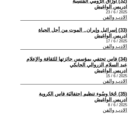
(32) أورَاقُ الرّومي المَنسِيّة
ادريس الواغيش
2025 / 6 / 23
الادب والفن
(33) إسرائيل وإيران.. الموت من أجل الحياة
ادريس الواغيش
2025 / 6 / 17
الادب والفن
(34) فاس تحتفي بمؤسس جائزتها للثقافة والإعلام
عبد السلام الزروالي الحايكي
ادريس الواغيش
2025 / 6 / 15
الادب والفن
(35) حُجَا وسُوء تنظيم احتفاليَة فاس الكروية
ادريس الواغيش
2025 / 6 / 8
الادب والفن