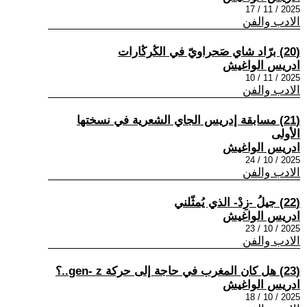
2025 / 11 / 17
الادب والفن
(20) برّاد شاي صَحراويّ في الڭرڭارات
ادريس الواغيش
2025 / 11 / 10
الادب والفن
(21) مسابقة إدريس الجاي الشعرية في نسختها
الأولى
ادريس الواغيش
2025 / 10 / 24
الادب والفن
(22) جيلُ -زِدْ- الذي يُمثّلني
ادريس الواغيش
2025 / 10 / 23
الادب والفن
(23) هل كان المغرب في حاجة إلى حركة gen- z..؟
ادريس الواغيش
2025 / 10 / 18