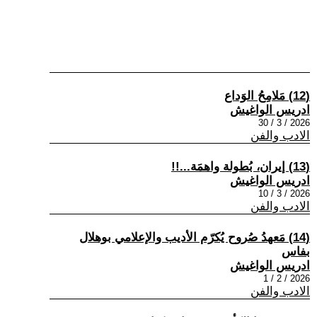
(12) مَلامِحُ الوَداع
ادريس الواغيش
2026 / 3 / 30
الادب والفن
(13) إيران، بُطولة واهمَة...!!
ادريس الواغيش
2026 / 3 / 10
الادب والفن
(14) مَعهدُ صُروح يُكرّم الأديب والإعلامي بوهلال
بفاس
ادريس الواغيش
2026 / 2 / 1
الادب والفن