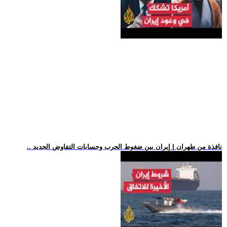
.. نافذة من طهران | إيران بين ضغوط الحرب وحسابات التفاوض الجديد